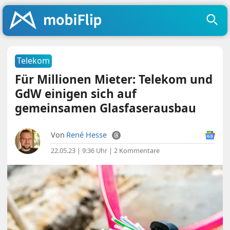
Telekom
Für Millionen Mieter: Telekom und
GdW einigen sich auf
gemeinsamen Glasfaserausbau
Von
René Hesse
22.05.23 | 9:36 Uhr
|
2 Kommentare