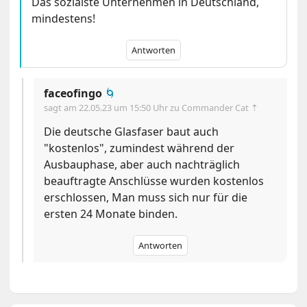
Das sozialste Unternehmen in Deutschland,
mindestens!
Antworten
faceofingo
🌀
sagt am
22.05.23 um 15:50 Uhr
zu Commander Cat ⇡
Die deutsche Glasfaser baut auch
"kostenlos", zumindest während der
Ausbauphase, aber auch nachträglich
beauftragte Anschlüsse wurden kostenlos
erschlossen, Man muss sich nur für die
ersten 24 Monate binden.
Antworten