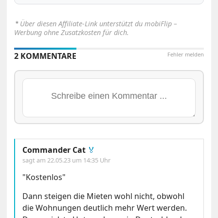
⋆
Über diesen Affiliate-Link unterstützt du mobiFlip –
Werbung ohne Zusatzkosten für dich.
2 KOMMENTARE
Fehler melden
Commander Cat
🏅
sagt am
22.05.23 um 14:35 Uhr
"Kostenlos"
Dann steigen die Mieten wohl nicht, obwohl
die Wohnungen deutlich mehr Wert werden.