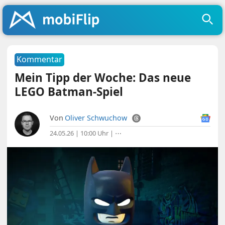
Kommentar
Mein Tipp der Woche: Das neue
LEGO Batman-Spiel
Von
Oliver Schwuchow
24.05.26 | 10:00 Uhr
|
⋯