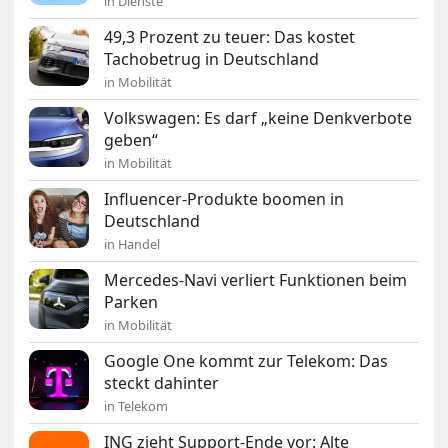
in Dienste
49,3 Prozent zu teuer: Das kostet
Tachobetrug in Deutschland
in Mobilität
Volkswagen: Es darf „keine Denkverbote
geben“
in Mobilität
Influencer-Produkte boomen in
Deutschland
in Handel
Mercedes-Navi verliert Funktionen beim
Parken
in Mobilität
Google One kommt zur Telekom: Das
steckt dahinter
in Telekom
ING zieht Support-Ende vor: Alte