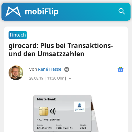
Fintech
girocard: Plus bei Transaktions-
und den Umsatzzahlen
Von
René Hesse
28.08.19 | 11:30 Uhr
|
⋯