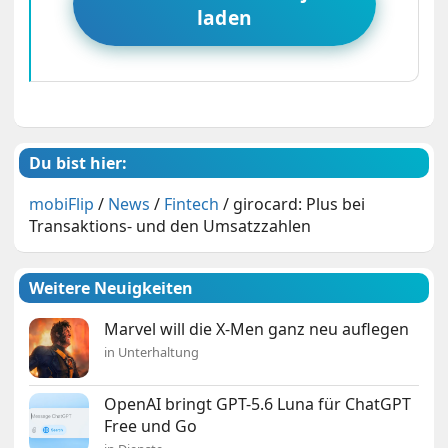
laden
Du bist hier:
mobiFlip
/
News
/
Fintech
/
girocard: Plus bei
Transaktions- und den Umsatzzahlen
Weitere Neuigkeiten
Marvel will die X-Men ganz neu auflegen
in Unterhaltung
OpenAI bringt GPT-5.6 Luna für ChatGPT
Free und Go