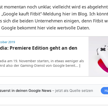
t momentan noch unklar, vielleicht wird es abgelehnt, 
e „Google kauft Fitbit“-Meldung hier im Blog. Ich könn
ss sich die beiden Unternehmen einigen, denn Fitbit wi
 Google bekommt hier viele wertvolle Daten.
tober 2019
dia: Premiere Edition geht an den
adia am 19. November starten, in etwas weniger als
ird also der Gaming-Dienst von Google bereit…
|
 zuerst in deinen Google News
– jetzt als Quelle setzen
H