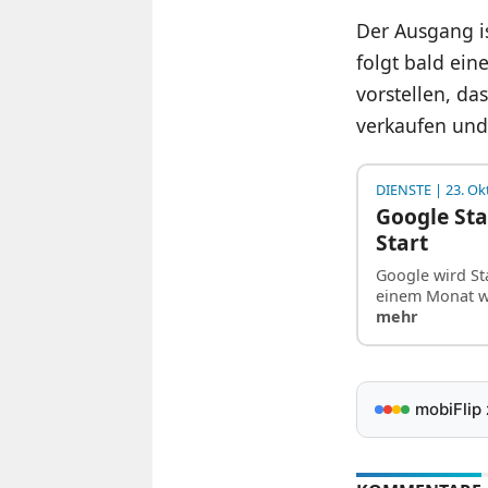
Der Ausgang is
folgt bald ein
vorstellen, da
verkaufen und
DIENSTE
| 23. Ok
Google Sta
Start
Google wird St
einem Monat w
mehr
mobiFlip