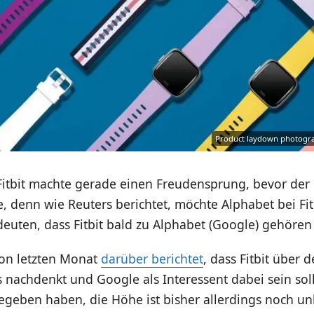
Product laydown photograph
 Fitbit machte gerade einen Freudensprung, bevor der
, denn wie Reuters berichtet, möchte Alphabet bei Fit
euten, dass Fitbit bald zu Alphabet (Google) gehören
on letzten Monat
darüber berichtet
, dass Fitbit über 
achdenkt und Google als Interessent dabei sein soll.
egeben haben, die Höhe ist bisher allerdings noch u