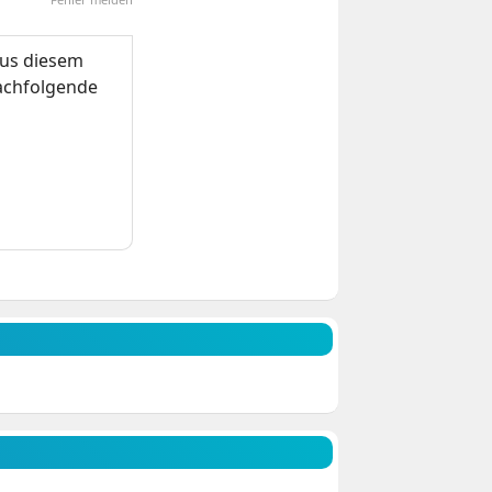
us diesem
nachfolgende