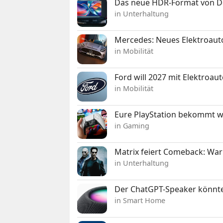
Das neue HDR-Format von Dol
in Unterhaltung
Mercedes: Neues Elektroauto
in Mobilität
Ford will 2027 mit Elektroau
in Mobilität
Eure PlayStation bekommt 
in Gaming
Matrix feiert Comeback: War
in Unterhaltung
Der ChatGPT-Speaker könnte
in Smart Home