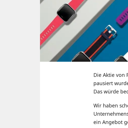
Die Aktie von
pausiert wurde
Das würde bed
Wir haben sch
Unternehmens n
ein Angebot g