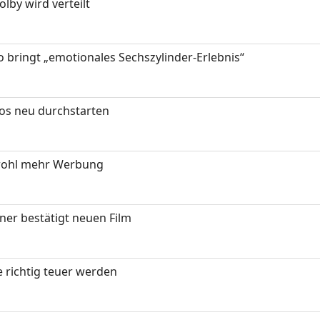
by wird verteilt
 bringt „emotionales Sechszylinder-Erlebnis“
tos neu durchstarten
wohl mehr Werbung
ner bestätigt neuen Film
 richtig teuer werden