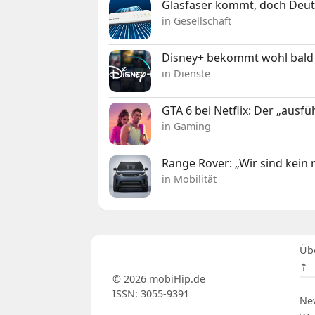
Glasfaser kommt, doch Deuts
in Gesellschaft
Disney+ bekommt wohl bald 
in Dienste
GTA 6 bei Netflix: Der „ausfü
in Gaming
Range Rover: „Wir sind kein
in Mobilität
Üb
⇡
© 2026 mobiFlip.de
ISSN: 3055-9391
Ne