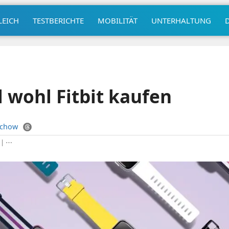
LEICH
TESTBERICHTE
MOBILITÄT
UNTERHALTUNG
l wohl Fitbit kaufen
uchow
|
⋯