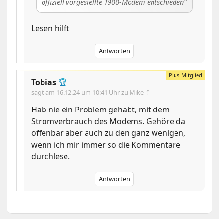
offiziell vorgestellte T900-Modem entschieden
Lesen hilft
Antworten
Tobias
🏆
sagt am
16.12.24 um 10:41 Uhr
zu Mike ⇡
Hab nie ein Problem gehabt, mit dem
Stromverbrauch des Modems. Gehöre da
offenbar aber auch zu den ganz wenigen,
wenn ich mir immer so die Kommentare
durchlese.
Antworten