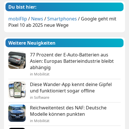
Du bist hier:
mobiFlip
/
News
/
Smartphones
/
Google geht mit
Pixel 10 ab 2025 neue Wege
Weitere Neuigkeiten
77 Prozent der E-Auto-Batterien aus
Asien: Europas Batterieindustrie bleibt
abhängig
in Mobilität
Diese Wander-App kennt deine Gipfel
und funktioniert sogar offline
in Software
Reichweitentest des NAF: Deutsche
Modelle können punkten
in Mobilität