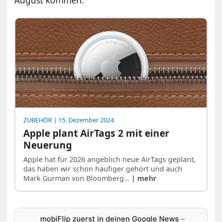
August kommen.
ZUBEHÖR
| 15. Dezember 2024
Apple plant AirTags 2 mit einer
Neuerung
Apple hat für 2026 angeblich neue AirTags geplant,
das haben wir schon häufiger gehört und auch
Mark Gurman von Bloomberg…
| mehr
mobiFlip zuerst in deinen Google News
–