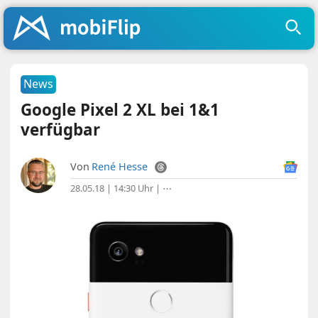
News
Google Pixel 2 XL bei 1&1
verfügbar
Von
René Hesse
28.05.18 | 14:30 Uhr
|
⋯