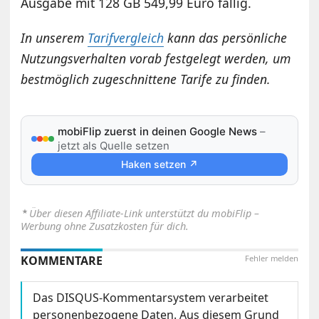
Ausgabe mit 128 GB 549,99 Euro fällig.
In unserem
Tarifvergleich
kann das persönliche
Nutzungsverhalten vorab festgelegt werden, um
bestmöglich zugeschnittene Tarife zu finden.
mobiFlip zuerst in deinen Google News
–
jetzt als Quelle setzen
Haken setzen ↗
⋆
Über diesen Affiliate-Link unterstützt du mobiFlip –
Werbung ohne Zusatzkosten für dich.
KOMMENTARE
Fehler melden
Das DISQUS-Kommentarsystem verarbeitet
personenbezogene Daten. Aus diesem Grund