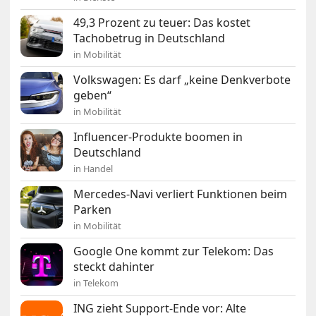
49,3 Prozent zu teuer: Das kostet
Tachobetrug in Deutschland
in Mobilität
Volkswagen: Es darf „keine Denkverbote
geben“
in Mobilität
Influencer-Produkte boomen in
Deutschland
in Handel
Mercedes-Navi verliert Funktionen beim
Parken
in Mobilität
Google One kommt zur Telekom: Das
steckt dahinter
in Telekom
ING zieht Support-Ende vor: Alte