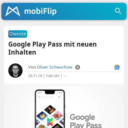
Dienste
Google Play Pass mit neuen
Inhalten
Von
Oliver Schwuchow
26.11.19 | 7:40 Uhr
|
⋯