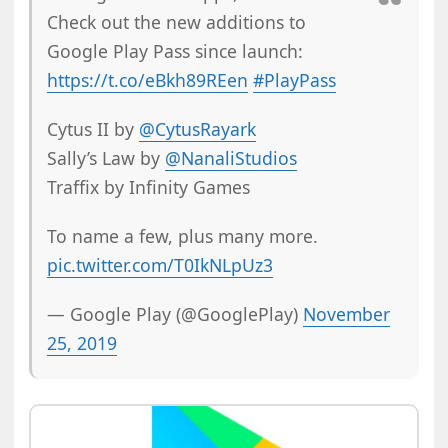
Check out the new additions to
Google Play Pass since launch:
https://t.co/eBkh89REen
#PlayPass
Cytus II by
@CytusRayark
Sally’s Law by
@NanaliStudios
Traffix by Infinity Games
To name a few, plus many more.
pic.twitter.com/T0IkNLpUz3
— Google Play (@GooglePlay)
November
25, 2019