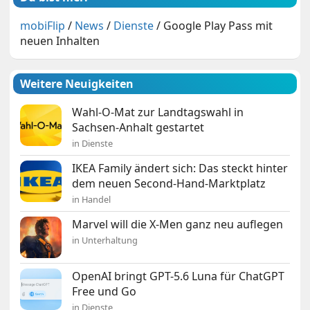
mobiFlip
/
News
/
Dienste
/
Google Play Pass mit
neuen Inhalten
Weitere Neuigkeiten
Wahl-O-Mat zur Landtagswahl in
Sachsen-Anhalt gestartet
in Dienste
IKEA Family ändert sich: Das steckt hinter
dem neuen Second-Hand-Marktplatz
in Handel
Marvel will die X-Men ganz neu auflegen
in Unterhaltung
OpenAI bringt GPT-5.6 Luna für ChatGPT
Free und Go
in Dienste