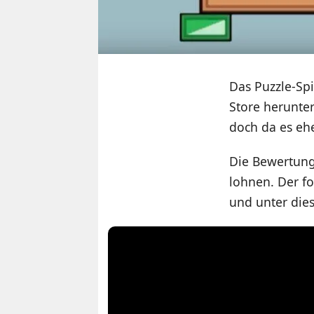
Das Puzzle-Sp
Store herunter
doch da es ehe
Die Bewertunge
lohnen. Der f
und unter dies