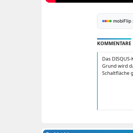
mobiFlip
KOMMENTARE
Das DISQUS-K
Grund wird da
Schaltfläche g