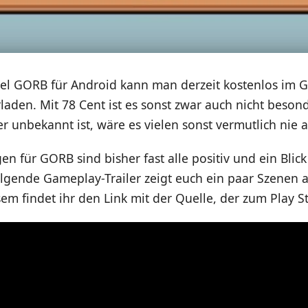
iel GORB für Android kann man derzeit kostenlos im 
laden. Mit 78 Cent ist es sonst zwar auch nicht besond
r unbekannt ist, wäre es vielen sonst vermutlich nie a
n für GORB sind bisher fast alle positiv und ein Blick
olgende Gameplay-Trailer zeigt euch ein paar Szenen 
em findet ihr den Link mit der Quelle, der zum Play St