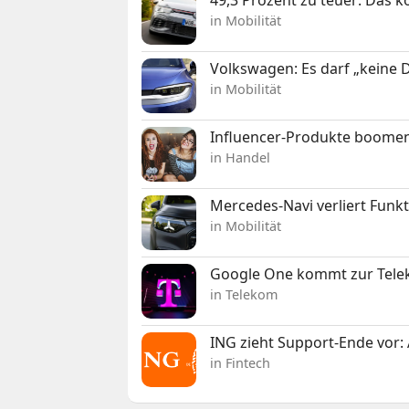
49,3 Prozent zu teuer: Das 
in Mobilität
Volkswagen: Es darf „keine
in Mobilität
Influencer-Produkte boomen
in Handel
Mercedes-Navi verliert Funk
in Mobilität
Google One kommt zur Telek
in Telekom
ING zieht Support-Ende vor: 
in Fintech