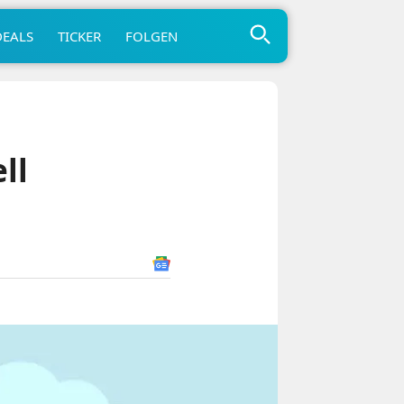
DEALS
TICKER
FOLGEN
ll