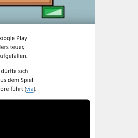
Google Play
ers teuer,
ufgefallen.
 dürfte sich
aus dem Spiel
ore führt (
via
).