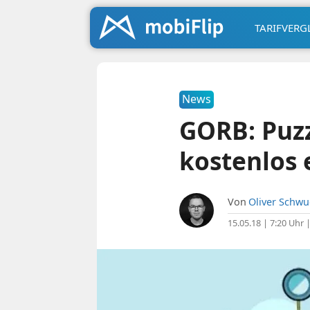
TARIFVERG
News
GORB: Puzz
kostenlos 
Von
Oliver Schw
15.05.18 | 7:20 Uhr