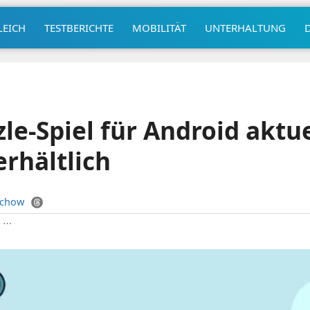
LEICH
TESTBERICHTE
MOBILITÄT
UNTERHALTUNG
le-Spiel für Android aktue
erhältlich
uchow
|
⋯