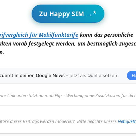
Zu Happy SIM →
rifvergleich für Mobilfunktarife
kann das persönliche
lten vorab festgelegt werden, um bestmöglich zuges
n.
 zuerst in deinen Google News
– jetzt als Quelle setzen
H
iate-Link unterstützt du mobiFlip – Werbung ohne Zusatzkosten für dich
are dieses Beitrags werden moderiert. Bitte beachte unsere
Netiquett