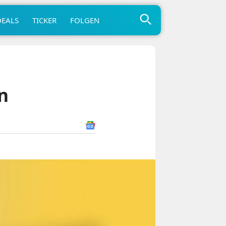
DEALS
TICKER
FOLGEN
n