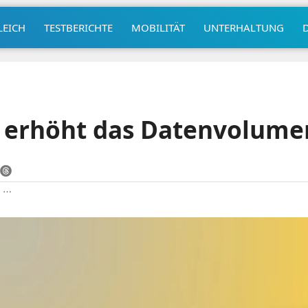
LEICH
TESTBERICHTE
MOBILITÄT
UNTERHALTUNG
 erhöht das Datenvolume
|
⋯