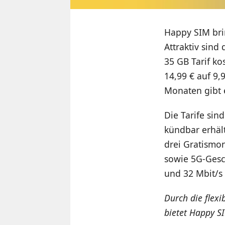
Happy SIM brin
Attraktiv sind
35 GB Tarif ko
14,99 € auf 9,
Monaten gibt 
Die Tarife sin
kündbar erhält
drei Gratismo
sowie 5G-Gesc
und 32 Mbit/s 
Durch die flex
bietet Happy SI