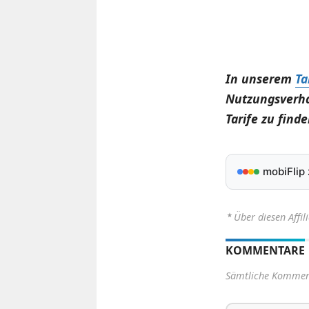
In unserem
Ta
Nutzungsverha
Tarife zu finde
mobiFlip
⋆
Über diesen Affil
KOMMENTARE
Sämtliche Komment