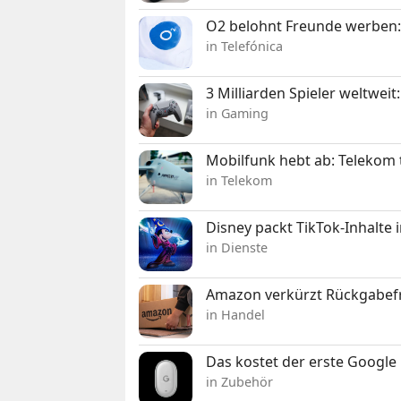
O2 belohnt Freunde werben:
in Telefónica
3 Milliarden Spieler weltw
in Gaming
Mobilfunk hebt ab: Telekom 
in Telekom
Disney packt TikTok-Inhalte 
in Dienste
Amazon verkürzt Rückgabefr
in Handel
Das kostet der erste Google 
in Zubehör