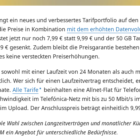
gt ein neues und verbessertes Tarifportfolio auf den
 die Preise in Kombination
mit dem erhöhten Datenvo
stet jetzt nur noch 7,99 € statt 9,99 € und der 50 GB T
99 € gesenkt. Zudem bleibt die Preisgarantie bestehen
es keine versteckten Preiserhöhungen.
d sowohl mit einer Laufzeit von 24 Monaten als auch 
lich. Wer sich für einen Laufzeitvertrag entscheidet, er
nate.
Alle Tarife
beinhalten eine Allnet-Flat für Tele
hwindigkeit im Telefónica-Netz mit bis zu 50 Mbit/s 
im Upload. Der Anschlusspreis beträgt einheitlich 9,9
ible Wahl zwischen Langzeitverträgen und monatlicher Kü
M ein Angebot für unterschiedliche Bedürfnisse.