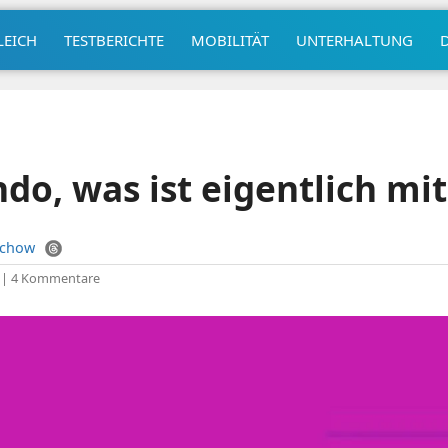
LEICH
TESTBERICHTE
MOBILITÄT
UNTERHALTUNG
do, was ist eigentlich mit
uchow
|
4 Kommentare