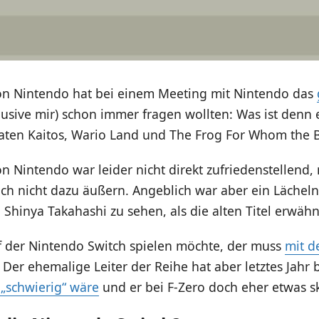
von Nintendo hat bei einem Meeting mit Nintendo das
klusive mir) schon immer fragen wollten: Was ist denn 
aten Kaitos, Wario Land und The Frog For Whom the Be
n Nintendo war leider nicht direkt zufriedenstellend,
h nicht dazu äußern. Angeblich war aber ein Lächeln
Shinya Takahashi zu sehen, als die alten Titel erwäh
f der Nintendo Switch spielen möchte, der muss
mit d
. Der ehemalige Leiter der Reihe hat aber letztes Jahr 
„schwierig“ wäre
und er bei F-Zero doch eher etwas sk