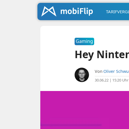
TARIFVERG
Gaming
Hey Ninten
Von
Oliver Schw
30.06.22 | 15:20 Uhr