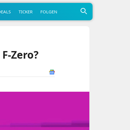
DEALS
TICKER
FOLGEN
 F-Zero?