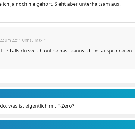
e ich ja noch nie gehört. Sieht aber unterhaltsam aus.
.22 um 22:11 Uhr
zu max ⇡
d. :P Falls du switch online hast kannst du es ausprobieren
o, was ist eigentlich mit F-Zero?