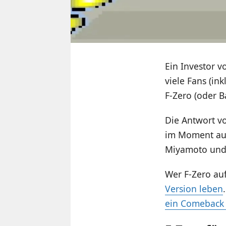
Ein Investor 
viele Fans (in
F-Zero (oder B
Die Antwort vo
im Moment auc
Miyamoto und 
Wer F-Zero au
Version leben
ein Comeback 