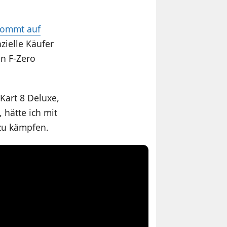
kommt auf
zielle Käufer
on F-Zero
Kart 8 Deluxe,
 hätte ich mit
zu kämpfen.