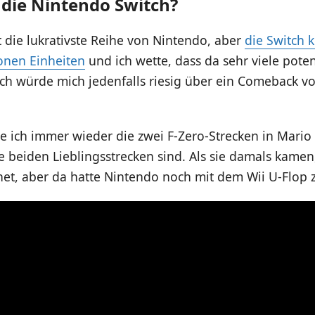
 die Nintendo Switch?
ht die lukrativste Reihe von Nintendo, aber
die Switch 
onen Einheiten
und ich wette, dass da sehr viele poten
ch würde mich jedenfalls riesig über ein Comeback v
le ich immer wieder die zwei F-Zero-Strecken in Mario 
 beiden Lieblingsstrecken sind. Als sie damals kamen,
net, aber da hatte Nintendo noch mit dem Wii U-Flop 