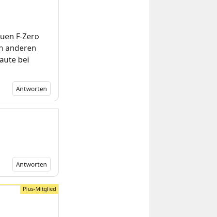
euen F-Zero
en anderen
aute bei
Antworten
Antworten