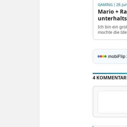
GAMING
| 29. Ju
Mario + Ra
unterhalt
Ich bin ein gr
mochte die Ide
mobiFlip
4 KOMMENTAR