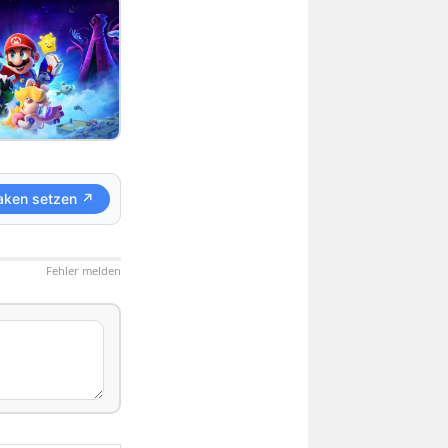
aken setzen ↗
Fehler melden