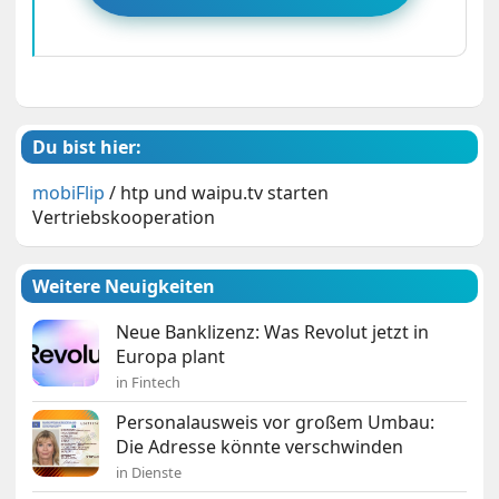
Du bist hier:
mobiFlip
/
htp und waipu.tv starten
Vertriebskooperation
Weitere Neuigkeiten
Neue Banklizenz: Was Revolut jetzt in
Europa plant
in Fintech
Personalausweis vor großem Umbau:
Die Adresse könnte verschwinden
in Dienste