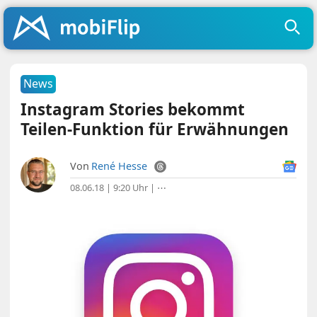
News
Instagram Stories bekommt
Teilen-Funktion für Erwähnungen
Von
René Hesse
08.06.18 | 9:20 Uhr
|
⋯