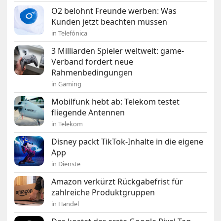
O2 belohnt Freunde werben: Was
Kunden jetzt beachten müssen
in Telefónica
3 Milliarden Spieler weltweit: game-
Verband fordert neue
Rahmenbedingungen
in Gaming
Mobilfunk hebt ab: Telekom testet
fliegende Antennen
in Telekom
Disney packt TikTok-Inhalte in die eigene
App
in Dienste
Amazon verkürzt Rückgabefrist für
zahlreiche Produktgruppen
in Handel