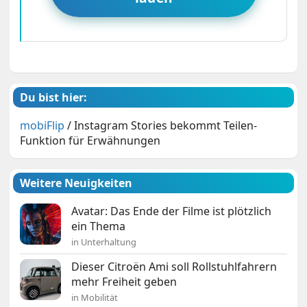
Du bist hier:
mobiFlip
/
Instagram Stories bekommt Teilen-
Funktion für Erwähnungen
Weitere Neuigkeiten
Avatar: Das Ende der Filme ist plötzlich
ein Thema
in Unterhaltung
Dieser Citroën Ami soll Rollstuhlfahrern
mehr Freiheit geben
in Mobilität