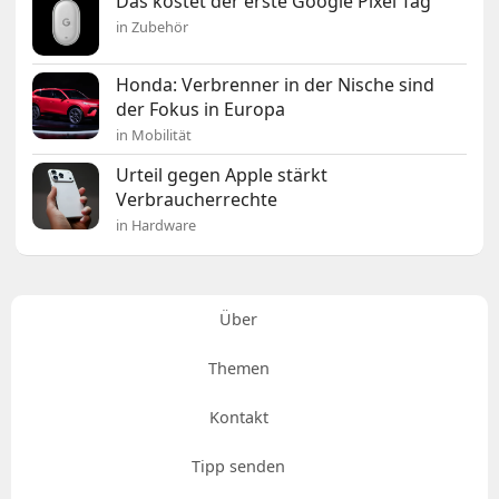
Das kostet der erste Google Pixel Tag
in Zubehör
Honda: Verbrenner in der Nische sind
der Fokus in Europa
in Mobilität
Urteil gegen Apple stärkt
Verbraucherrechte
in Hardware
Über
Themen
Kontakt
Tipp senden