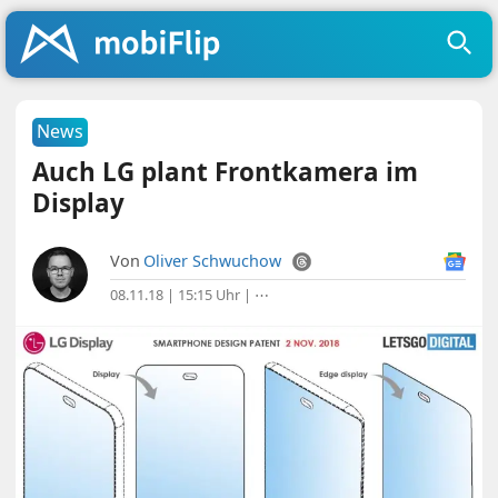
News
Auch LG plant Frontkamera im
Display
Von
Oliver Schwuchow
08.11.18 | 15:15 Uhr
|
⋯