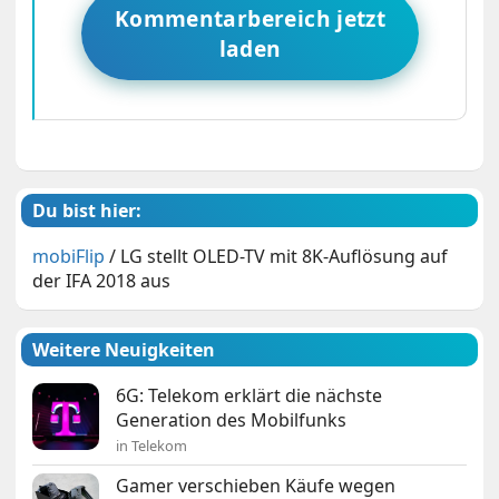
Kommentarbereich jetzt
laden
Du bist hier:
mobiFlip
/
LG stellt OLED-TV mit 8K-Auflösung auf
der IFA 2018 aus
Weitere Neuigkeiten
6G: Telekom erklärt die nächste
Generation des Mobilfunks
in Telekom
Gamer verschieben Käufe wegen