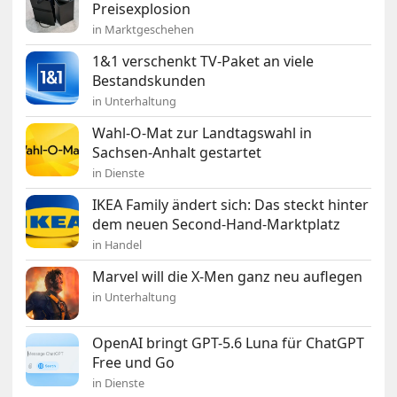
Preisexplosion
in Marktgeschehen
1&1 verschenkt TV-Paket an viele
Bestandskunden
in Unterhaltung
Wahl-O-Mat zur Landtagswahl in
Sachsen-Anhalt gestartet
in Dienste
IKEA Family ändert sich: Das steckt hinter
dem neuen Second-Hand-Marktplatz
in Handel
Marvel will die X-Men ganz neu auflegen
in Unterhaltung
OpenAI bringt GPT-5.6 Luna für ChatGPT
Free und Go
in Dienste