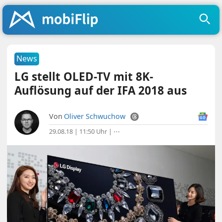
News
LG stellt OLED-TV mit 8K-
Auflösung auf der IFA 2018 aus
Von
Oliver Schwuchow
29.08.18 | 11:50 Uhr
|
⋯