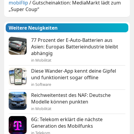
mobiFlip
/
Gutscheinaktion: MediaMarkt lädt zum
„Super Coup“
Weitere Neuigkeiten
77 Prozent der E-Auto-Batterien aus
Asien: Europas Batterieindustrie bleibt
abhängig
in Mobilität
Diese Wander-App kennt deine Gipfel
und funktioniert sogar offline
in Software
Reichweitentest des NAF: Deutsche
Modelle können punkten
in Mobilität
6G: Telekom erklärt die nächste
Generation des Mobilfunks
in Telekom