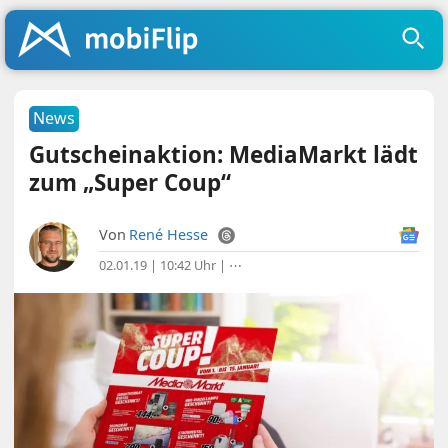
News
Gutscheinaktion: MediaMarkt lädt
zum „Super Coup“
Von
René Hesse
02.01.19 | 10:42 Uhr
|
⋯