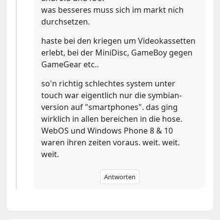
was besseres muss sich im markt nich
durchsetzen.
haste bei den kriegen um Videokassetten
erlebt, bei der MiniDisc, GameBoy gegen
GameGear etc..
so'n richtig schlechtes system unter
touch war eigentlich nur die symbian-
version auf "smartphones". das ging
wirklich in allen bereichen in die hose.
WebOS und Windows Phone 8 & 10
waren ihren zeiten voraus. weit. weit.
weit.
Antworten