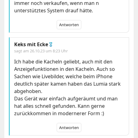
immer noch verkaufen, wenn man n
unterstütztes System drauf hätte.
Antworten
Keks mit Ecke
🎖
sagt am
26.10.23 um 8:23 Uhr
Ich habe die Kacheln geliebt, auch mit den
Anzeigefunktionen in den Kacheln. Auch so
Sachen wie Livebilder, welche beim iPhone
deutlich später kamen haben das Lumia stark
abgehoben.
Das Gerät war einfach aufgeräumt und man
hat alles schnell gefunden. Kann gerne
zurückkommen in modernerer Form :)
Antworten