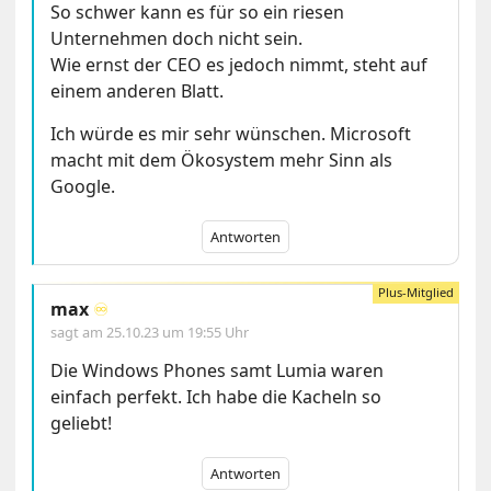
So schwer kann es für so ein riesen
Unternehmen doch nicht sein.
Wie ernst der CEO es jedoch nimmt, steht auf
einem anderen Blatt.
Ich würde es mir sehr wünschen. Microsoft
macht mit dem Ökosystem mehr Sinn als
Google.
Antworten
max
♾️
sagt am
25.10.23 um 19:55 Uhr
Die Windows Phones samt Lumia waren
einfach perfekt. Ich habe die Kacheln so
geliebt!
Antworten