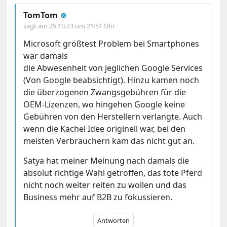
TomTom
🍀
sagt am
25.10.23 um 21:51 Uhr
Microsoft größtest Problem bei Smartphones
war damals
die Abwesenheit von jeglichen Google Services
(Von Google beabsichtigt). Hinzu kamen noch
die überzogenen Zwangsgebühren für die
OEM-Lizenzen, wo hingehen Google keine
Gebühren von den Herstellern verlangte. Auch
wenn die Kachel Idee originell war, bei den
meisten Verbrauchern kam das nicht gut an.
Satya hat meiner Meinung nach damals die
absolut richtige Wahl getroffen, das tote Pferd
nicht noch weiter reiten zu wollen und das
Business mehr auf B2B zu fokussieren.
Antworten