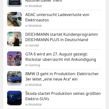
Autohersteller mehr“
in Mobilität
ADAC untersucht Ladeverluste von
Elektroautos
in Mobilität
DEICHMANN startet Kundenprogramm
DEICHMANN PLUS in Deutschland
in Handel
GTA 6 wird am 27. August gezeigt:
Rockstar überrascht mit Ankündigung
in Gaming
BMW i3 geht in Produktion: Elektrischer
3er leitet „eine neue Ära“ ein
in Mobilität
Škoda startet Produktion seines größten
Elektro-SUVs
in Mobilität