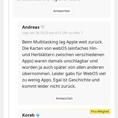
Antworten
Andreas
👋
sagt am
26.10.23 um 8:12 Uhr
zu Alex ⇡
Beim Multitasking lag Apple weit zurück.
Die Karten von webOS (einfaches Hin-
und Herblättern zwischen verschiedenen
Apps) waren damals unschlagbar und
wurden ja auch später von allen anderen
übernommen. Leider gabs für WebOS viel
zu wenig Apps. Egal ist Geschichte und
kommt leider nicht zurück.
Antworten
Koreh
💎