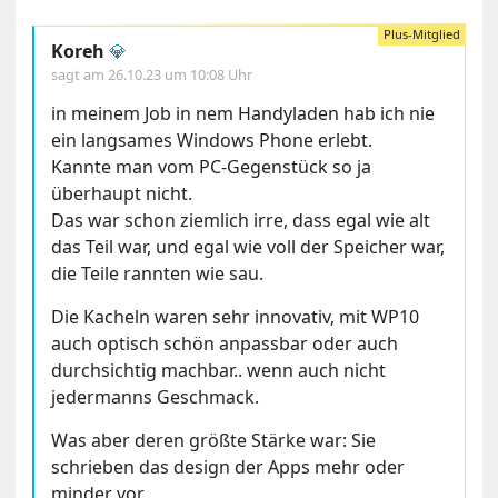
Koreh
💎
sagt am
26.10.23 um 10:08 Uhr
in meinem Job in nem Handyladen hab ich nie
ein langsames Windows Phone erlebt.
Kannte man vom PC-Gegenstück so ja
überhaupt nicht.
Das war schon ziemlich irre, dass egal wie alt
das Teil war, und egal wie voll der Speicher war,
die Teile rannten wie sau.
Die Kacheln waren sehr innovativ, mit WP10
auch optisch schön anpassbar oder auch
durchsichtig machbar.. wenn auch nicht
jedermanns Geschmack.
Was aber deren größte Stärke war: Sie
schrieben das design der Apps mehr oder
minder vor.