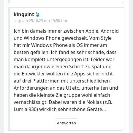
kingpint
🪴
sagt am
25.10.23 um 19:50 Uhr
Ich bin damals immer zwischen Apple, Android
und Windows Phone gewechselt. Vom Style
hat mir Windows Phone als OS immer am
besten gefallen. Ich fand es sehr schade, dass
man komplett untergegangen ist. Leider war
man da irgendwie einen Schritt zu spät und
die Entwickler wollten ihre Apps sicher nicht
auf drei Plattformen mit unterschiedlichen
Anforderungen an das UI etc. unterhalten und
haben die kleinste Zielgruppe wohl einfach
vernachlässigt. Dabei waren die Nokias (z.B.
Lumia 930) wirklich sehr schöne Geräte…
Antworten