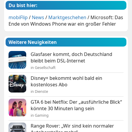
Du bist hier:
mobiFlip
/
News
/
Marktgeschehen
/
Microsoft: Das
Ende von Windows Phone war ein großer Fehler
Weitere Neuigkeiten
Glasfaser kommt, doch Deutschland
bleibt beim DSL-Internet
in Gesellschaft
Disney+ bekommt wohl bald ein
kostenloses Abo
in Dienste
GTA 6 bei Netflix: Der „ausführliche Blick“
könnte 30 Minuten lang sein
in Gaming
Range Rover: „Wir sind kein normaler