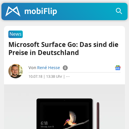
News
Microsoft Surface Go: Das sind die
Preise in Deutschland
Von
René Hesse
10.07.18 | 13:38 Uhr
|
⋯