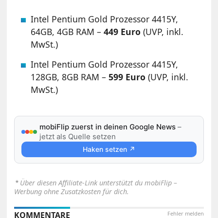
Intel Pentium Gold Prozessor 4415Y,
64GB, 4GB RAM –
449 Euro
(UVP, inkl.
MwSt.)
Intel Pentium Gold Prozessor 4415Y,
128GB, 8GB RAM –
599 Euro
(UVP, inkl.
MwSt.)
mobiFlip zuerst in deinen Google News
–
jetzt als Quelle setzen
Haken setzen ↗
⋆
Über diesen Affiliate-Link unterstützt du mobiFlip –
Werbung ohne Zusatzkosten für dich.
KOMMENTARE
Fehler melden