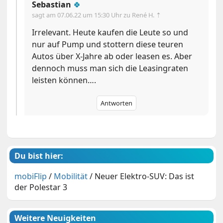
Sebastian
🍀
sagt am
07.06.22 um 15:30 Uhr
zu René H. ⇡
Irrelevant. Heute kaufen die Leute so und
nur auf Pump und stottern diese teuren
Autos über X-Jahre ab oder leasen es. Aber
dennoch muss man sich die Leasingraten
leisten können….
Antworten
Du bist hier:
mobiFlip
/
Mobilität
/
Neuer Elektro-SUV: Das ist
der Polestar 3
Weitere Neuigkeiten