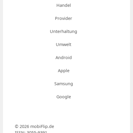
Handel
Provider
Unterhaltung
Umwelt
Android
Apple
Samsung
Google
© 2026 mobiFlip.de
ISSN: 3055-9391