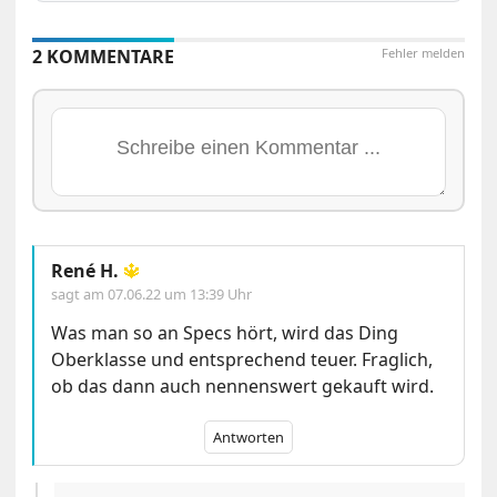
2 KOMMENTARE
Fehler melden
René H.
🔱
sagt am
07.06.22 um 13:39 Uhr
Was man so an Specs hört, wird das Ding
Oberklasse und entsprechend teuer. Fraglich,
ob das dann auch nennenswert gekauft wird.
Antworten