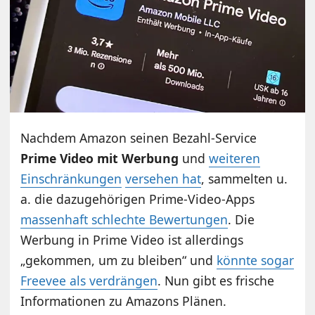
Nachdem Amazon seinen Bezahl-Service
Prime Video mit Werbung
und
weiteren
Einschränkungen
versehen hat
, sammelten u.
a. die dazugehörigen Prime-Video-Apps
massenhaft schlechte Bewertungen
. Die
Werbung in Prime Video ist allerdings
„gekommen, um zu bleiben“ und
könnte sogar
Freevee als verdrängen
. Nun gibt es frische
Informationen zu Amazons Plänen.