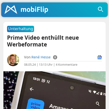
Unterhaltung
Prime Video enthüllt neue
Werbeformate
Von
René Hesse
08.05.24 | 13:13 Uhr
|
4 Kommentare