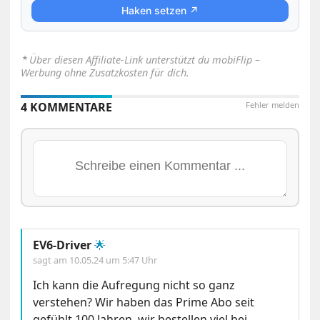
Haken setzen ↗
⋆
Über diesen Affiliate-Link unterstützt du mobiFlip –
Werbung ohne Zusatzkosten für dich.
4 KOMMENTARE
Fehler melden
EV6-Driver
🌟
sagt am
10.05.24 um 5:47 Uhr
Ich kann die Aufregung nicht so ganz
verstehen? Wir haben das Prime Abo seit
gefühlt 100 Jahren, wir bestellen viel bei