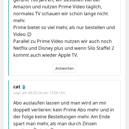
Amazon und nutzen Prime Video täglich,
normales TV schauen wir schon lange nicht
mehr.
Prime bietet so viel mehr, als nur bestellen und
Video.😉
Parallel zu Prime Video nutzen wir auch noch
Netflix und Disney plus und wenn Silo Staffel 2
kommt auch wieder Apple TV.
Antworten
cat
🪴
sagt am
08.05.24 um 13:58 Uhr
Abo auslaufen lassen und man wird an mir
doppelt verlieren: kein Prime Abo mehr und in
der Folge keine Bestellungen mehr. Am Ende
spart man mehr, als man durch Zinsen