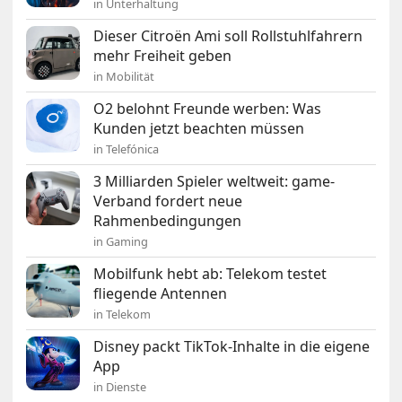
in Unterhaltung
Dieser Citroën Ami soll Rollstuhlfahrern
mehr Freiheit geben
in Mobilität
O2 belohnt Freunde werben: Was
Kunden jetzt beachten müssen
in Telefónica
3 Milliarden Spieler weltweit: game-
Verband fordert neue
Rahmenbedingungen
in Gaming
Mobilfunk hebt ab: Telekom testet
fliegende Antennen
in Telekom
Disney packt TikTok-Inhalte in die eigene
App
in Dienste