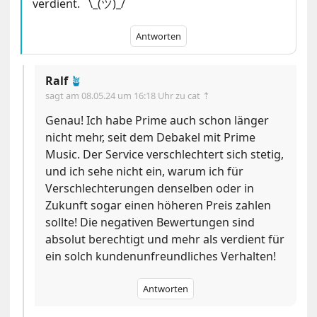
verdient. ¯\_(ツ)_/¯
Antworten
Ralf
🪴
sagt am
08.05.24 um 16:18 Uhr
zu cat ⇡
Genau! Ich habe Prime auch schon länger
nicht mehr, seit dem Debakel mit Prime
Music. Der Service verschlechtert sich stetig,
und ich sehe nicht ein, warum ich für
Verschlechterungen denselben oder in
Zukunft sogar einen höheren Preis zahlen
sollte! Die negativen Bewertungen sind
absolut berechtigt und mehr als verdient für
ein solch kundenunfreundliches Verhalten!
Antworten