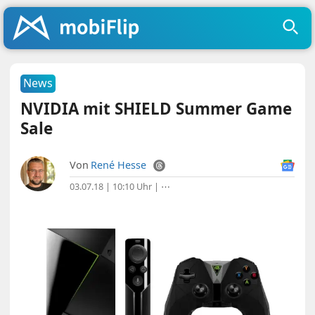
News
NVIDIA mit SHIELD Summer Game
Sale
Von
René Hesse
03.07.18 | 10:10 Uhr
|
⋯