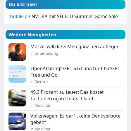
Du bist hier:
mobiFlip
/
NVIDIA mit SHIELD Summer Game Sale
Weitere Neuigkeiten
Marvel will die X-Men ganz neu auflegen
in Unterhaltung
OpenAI bringt GPT-5.6 Luna für ChatGPT
Free und Go
in Dienste
49,3 Prozent zu teuer: Das kostet
Tachobetrug in Deutschland
in Mobilität
Volkswagen: Es darf „keine Denkverbote
geben“
in Mobilität