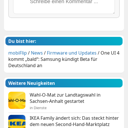
Du bist hier:
mobiFlip
/
News
/
Firmware und Updates
/
One UI 4
kommt „bald“: Samsung kündigt Beta für
Deutschland an
Weitere Neuigkeiten
Wahl-O-Mat zur Landtagswahl in
Sachsen-Anhalt gestartet
in Dienste
IKEA Family ändert sich: Das steckt hinter
dem neuen Second-Hand-Marktplatz