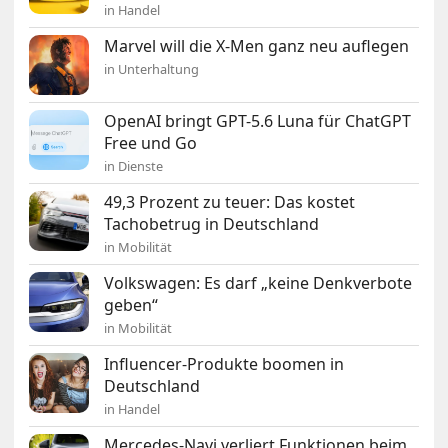
in Handel
Marvel will die X-Men ganz neu auflegen
in Unterhaltung
OpenAI bringt GPT-5.6 Luna für ChatGPT
Free und Go
in Dienste
49,3 Prozent zu teuer: Das kostet
Tachobetrug in Deutschland
in Mobilität
Volkswagen: Es darf „keine Denkverbote
geben“
in Mobilität
Influencer-Produkte boomen in
Deutschland
in Handel
Mercedes-Navi verliert Funktionen beim