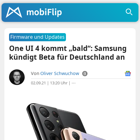
Firmware und Updates
One UI 4 kommt „bald“: Samsung
kündigt Beta für Deutschland an
Von
Oliver Schwuchow
02.09.21 | 13:20 Uhr
|
⋯