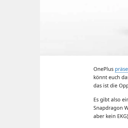
OnePlus
präse
könnt euch da
das ist die Op
Es gibt also e
Snapdragon W5
aber kein EKG