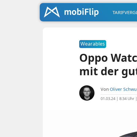
TARIFVERG
Wearables
Oppo Watch
mit der gu
Von
Oliver Schw
01.03.24 | 8:34 Uhr