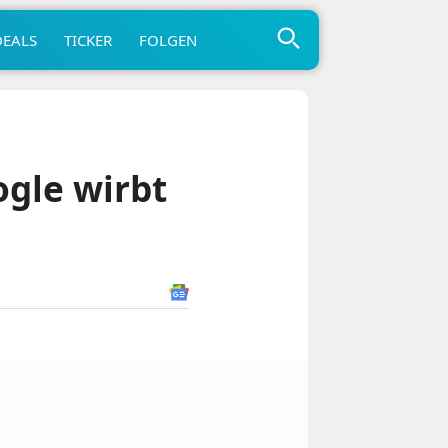
DEALS
TICKER
FOLGEN
ogle wirbt