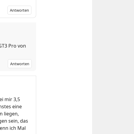
Antworten
 GT3 Pro von
Antworten
i mir 3,5
hstes eine
n liegen,
gen sein, das
enn ich Mal