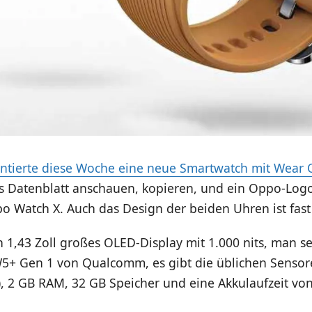
ntierte diese Woche eine neue Smartwatch mit Wear 
s Datenblatt anschauen, kopieren, und ein Oppo-Log
po Watch X. Auch das Design der beiden Uhren ist fast 
in 1,43 Zoll großes OLED-Display mit 1.000 nits, man se
+ Gen 1 von Qualcomm, es gibt die üblichen Sensor
), 2 GB RAM, 32 GB Speicher und eine Akkulaufzeit vo