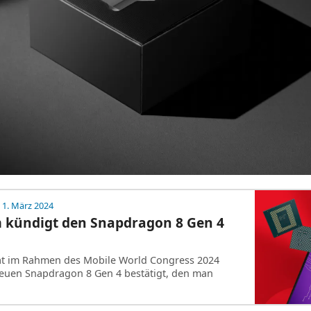
 1. März 2024
kündigt den Snapdragon 8 Gen 4
t im Rahmen des Mobile World Congress 2024
euen Snapdragon 8 Gen 4 bestätigt, den man