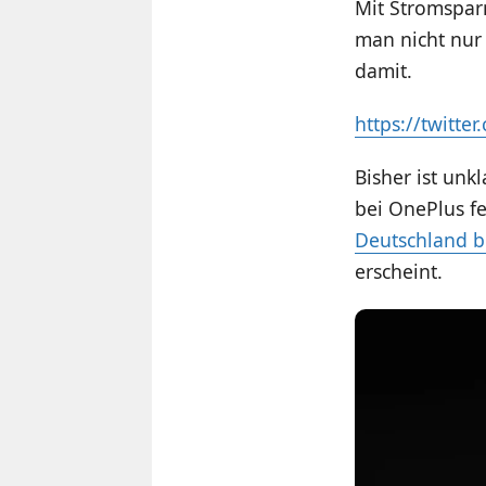
Mit Stromspar
man nicht nur
damit.
https://twitt
Bisher ist unk
bei OnePlus f
Deutschland b
erscheint.