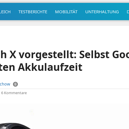
LEICH
TESTBERICHTE
MOBILITÄT
UNTERHALTUNG
 X vorgestellt: Selbst Go
ten Akkulaufzeit
uchow
|
6 Kommentare