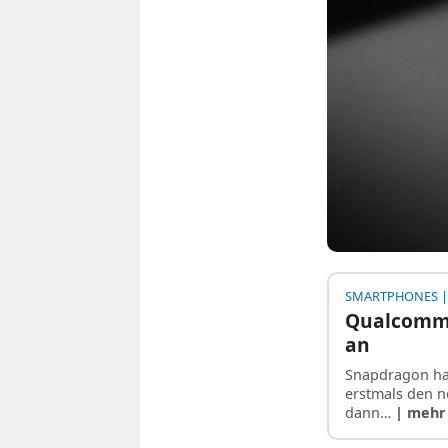
SMARTPHONES
|
Qualcomm 
an
Snapdragon ha
erstmals den n
dann…
| mehr