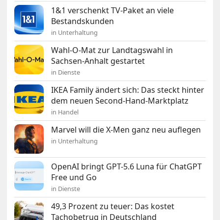
1&1 verschenkt TV-Paket an viele
Bestandskunden
in Unterhaltung
Wahl-O-Mat zur Landtagswahl in
Sachsen-Anhalt gestartet
in Dienste
IKEA Family ändert sich: Das steckt hinter
dem neuen Second-Hand-Marktplatz
in Handel
Marvel will die X-Men ganz neu auflegen
in Unterhaltung
OpenAI bringt GPT-5.6 Luna für ChatGPT
Free und Go
in Dienste
49,3 Prozent zu teuer: Das kostet
Tachobetrug in Deutschland