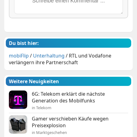
Du bist hier:
mobiFlip
/
Unterhaltung
/
RTL und Vodafone
verlängern ihre Partnerschaft
Weitere Neuigkeiten
6G: Telekom erklärt die nächste
Generation des Mobilfunks
in Telekom
Gamer verschieben Käufe wegen
Preisexplosion
in Marktgeschehen