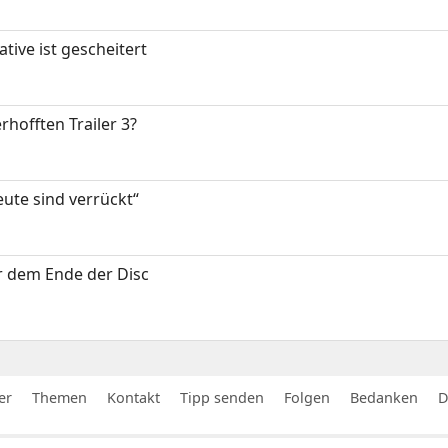
tive ist gescheitert
rhofften Trailer 3?
eute sind verrückt“
or dem Ende der Disc
er
Themen
Kontakt
Tipp senden
Folgen
Bedanken
D