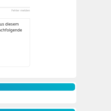
Fehler melden
us diesem
nachfolgende