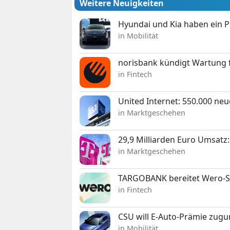
Weitere Neuigkeiten
Hyundai und Kia haben ein 
in Mobilität
norisbank kündigt Wartung 
in Fintech
United Internet: 550.000 ne
in Marktgeschehen
29,9 Milliarden Euro Umsat
in Marktgeschehen
TARGOBANK bereitet Wero-St
in Fintech
CSU will E-Auto-Prämie zugu
in Mobilität