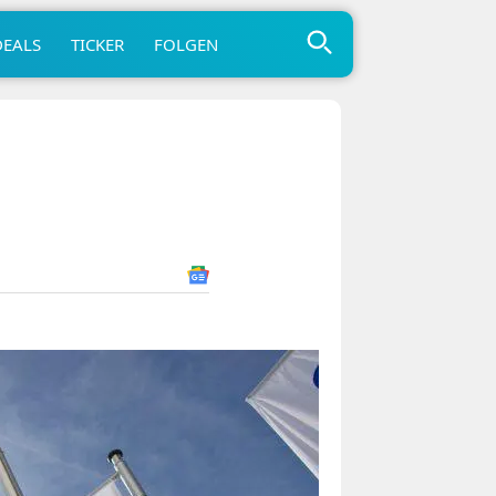
DEALS
TICKER
FOLGEN