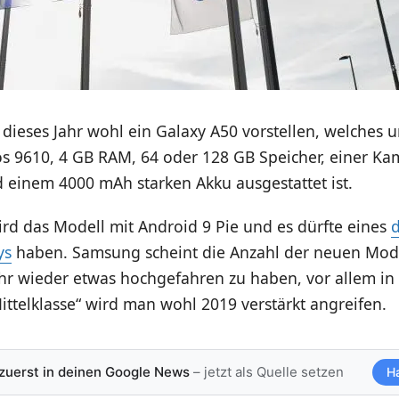
dieses Jahr wohl ein Galaxy A50 vorstellen, welches 
s 9610, 4 GB RAM, 64 oder 128 GB Speicher, einer Ka
 einem 4000 mAh starken Akku ausgestattet ist.
ird das Modell mit Android 9 Pie und es dürfte eines
ys
haben. Samsung scheint die Anzahl der neuen Mode
hr wieder etwas hochgefahren zu haben, vor allem in
ttelklasse“ wird man wohl 2019 verstärkt angreifen.
 zuerst in deinen Google News
– jetzt als Quelle setzen
H