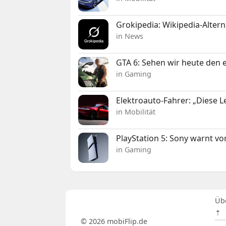
Grokipedia: Wikipedia-Alterna
in News
GTA 6: Sehen wir heute den e
in Gaming
Elektroauto-Fahrer: „Diese L
in Mobilität
PlayStation 5: Sony warnt v
in Gaming
Üb
⇡
© 2026 mobiFlip.de