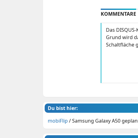
KOMMENTARE
Das DISQUS-K
Grund wird da
Schaltfläche g
Du bist hier:
mobiFlip
/
Samsung Galaxy A50 geplan