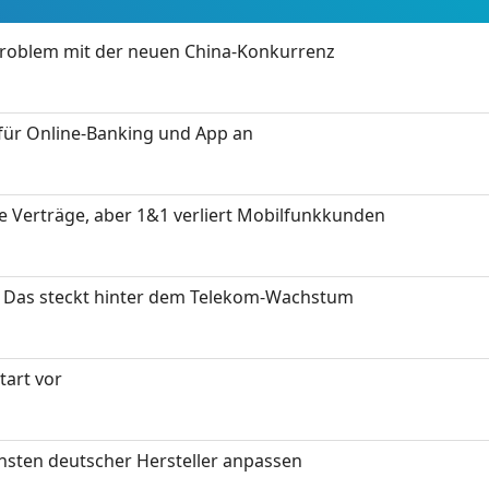
Problem mit der neuen China-Konkurrenz
für Online-Banking und App an
ue Verträge, aber 1&1 verliert Mobilfunkkunden
z: Das steckt hinter dem Telekom-Wachstum
art vor
nsten deutscher Hersteller anpassen