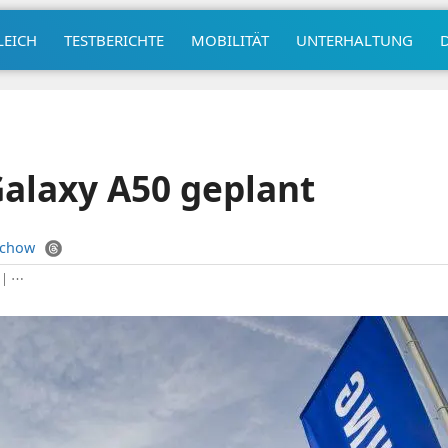
LEICH
TESTBERICHTE
MOBILITÄT
UNTERHALTUNG
alaxy A50 geplant
uchow
|
⋯