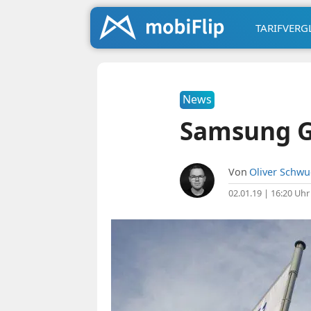
TARIFVERG
News
Samsung G
Von
Oliver Schw
02.01.19 | 16:20 Uhr