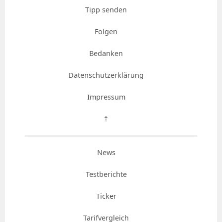
Tipp senden
Folgen
Bedanken
Datenschutzerklärung
Impressum
⇡
News
Testberichte
Ticker
Tarifvergleich