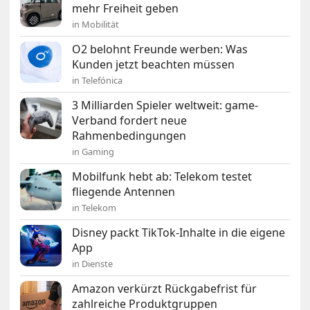
mehr Freiheit geben
in Mobilität
O2 belohnt Freunde werben: Was
Kunden jetzt beachten müssen
in Telefónica
3 Milliarden Spieler weltweit: game-
Verband fordert neue
Rahmenbedingungen
in Gaming
Mobilfunk hebt ab: Telekom testet
fliegende Antennen
in Telekom
Disney packt TikTok-Inhalte in die eigene
App
in Dienste
Amazon verkürzt Rückgabefrist für
zahlreiche Produktgruppen