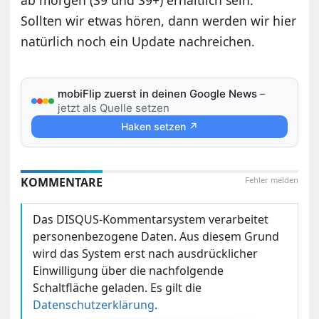
ab morgen (S9 und S9+) erhältlich sein.
Sollten wir etwas hören, dann werden wir hier
natürlich noch ein Update nachreichen.
mobiFlip zuerst in deinen Google News
–
jetzt als Quelle setzen
Haken setzen ↗
KOMMENTARE
Fehler melden
Das DISQUS-Kommentarsystem verarbeitet
personenbezogene Daten. Aus diesem Grund
wird das System erst nach ausdrücklicher
Einwilligung über die nachfolgende
Schaltfläche geladen. Es gilt die
Datenschutzerklärung
.