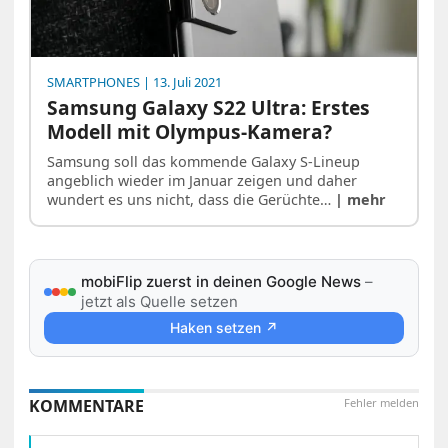
SMARTPHONES
| 13. Juli 2021
Samsung Galaxy S22 Ultra: Erstes
Modell mit Olympus-Kamera?
Samsung soll das kommende Galaxy S-Lineup
angeblich wieder im Januar zeigen und daher
wundert es uns nicht, dass die Gerüchte…
| mehr
mobiFlip zuerst in deinen Google News
–
jetzt als Quelle setzen
Haken setzen ↗
KOMMENTARE
Fehler melden