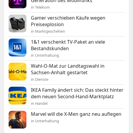
Generation des Mobilfunks
in Telekom
Gamer verschieben Käufe wegen
Preisexplosion
in Marktgeschehen
1&1 verschenkt TV-Paket an viele
Bestandskunden
in Unterhaltung
Wahl-O-Mat zur Landtagswahl in
Sachsen-Anhalt gestartet
in Dienste
IKEA Family ändert sich: Das steckt hinter
dem neuen Second-Hand-Marktplatz
in Handel
Marvel will die X-Men ganz neu auflegen
in Unterhaltung