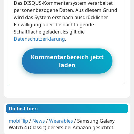
Das DISQUS-Kommentarsystem verarbeitet
personenbezogene Daten. Aus diesem Grund
wird das System erst nach ausdrücklicher
Einwilligung über die nachfolgende
Schaltfläche geladen. Es gilt die
Datenschutzerklärung
.
Kommentarbereich jetzt
laden
Du bist hier:
mobiFlip
/
News
/
Wearables
/
Samsung Galaxy
Watch 4 (Classic) bereits bei Amazon gesichtet