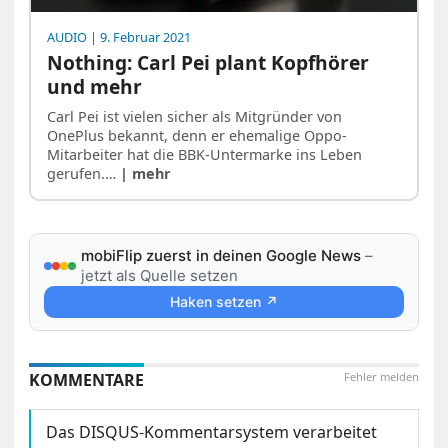
AUDIO
| 9. Februar 2021
Nothing: Carl Pei plant Kopfhörer
und mehr
Carl Pei ist vielen sicher als Mitgründer von
OnePlus bekannt, denn er ehemalige Oppo-
Mitarbeiter hat die BBK-Untermarke ins Leben
gerufen.…
| mehr
mobiFlip zuerst in deinen Google News
–
jetzt als Quelle setzen
Haken setzen ↗
KOMMENTARE
Fehler melden
Das DISQUS-Kommentarsystem verarbeitet