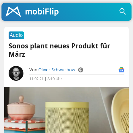
Audio
Sonos plant neues Produkt für
März
Von
Oliver Schwuchow
11.02.21 | 8:10 Uhr
|
⋯