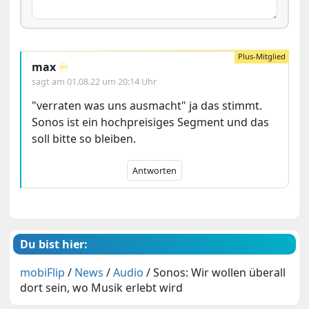
max
♾️
sagt am
01.08.22 um 20:14 Uhr
"verraten was uns ausmacht" ja das stimmt.
Sonos ist ein hochpreisiges Segment und das
soll bitte so bleiben.
Antworten
Du bist hier:
mobiFlip
/
News
/
Audio
/
Sonos: Wir wollen überall
dort sein, wo Musik erlebt wird