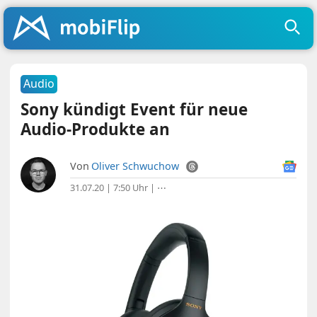
Audio
Sony kündigt Event für neue
Audio-Produkte an
Von
Oliver Schwuchow
31.07.20 | 7:50 Uhr
|
⋯