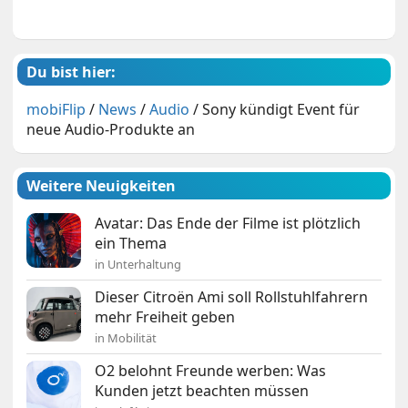
Du bist hier:
mobiFlip
/
News
/
Audio
/
Sony kündigt Event für
neue Audio-Produkte an
Weitere Neuigkeiten
Avatar: Das Ende der Filme ist plötzlich
ein Thema
in Unterhaltung
Dieser Citroën Ami soll Rollstuhlfahrern
mehr Freiheit geben
in Mobilität
O2 belohnt Freunde werben: Was
Kunden jetzt beachten müssen