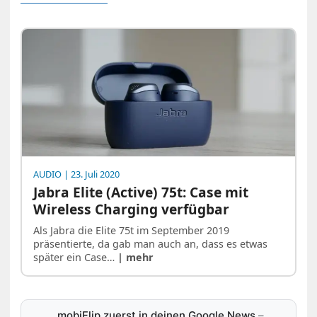
AUDIO
| 23. Juli 2020
Jabra Elite (Active) 75t: Case mit
Wireless Charging verfügbar
Als Jabra die Elite 75t im September 2019
präsentierte, da gab man auch an, dass es etwas
später ein Case…
| mehr
mobiFlip zuerst in deinen Google News
–