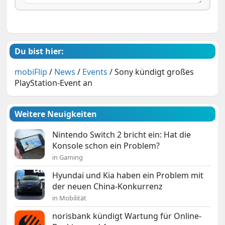
Du bist hier:
mobiFlip
/
News
/
Events
/
Sony kündigt großes
PlayStation-Event an
Weitere Neuigkeiten
Nintendo Switch 2 bricht ein: Hat die
Konsole schon ein Problem?
in Gaming
Hyundai und Kia haben ein Problem mit
der neuen China-Konkurrenz
in Mobilität
norisbank kündigt Wartung für Online-