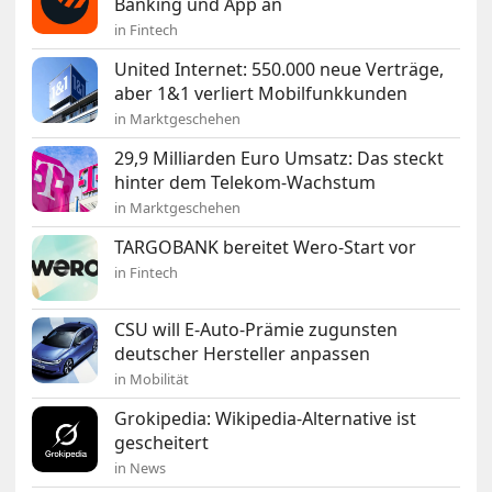
Banking und App an
in Fintech
United Internet: 550.000 neue Verträge,
aber 1&1 verliert Mobilfunkkunden
in Marktgeschehen
29,9 Milliarden Euro Umsatz: Das steckt
hinter dem Telekom-Wachstum
in Marktgeschehen
TARGOBANK bereitet Wero-Start vor
in Fintech
CSU will E-Auto-Prämie zugunsten
deutscher Hersteller anpassen
in Mobilität
Grokipedia: Wikipedia-Alternative ist
gescheitert
in News