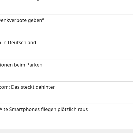
 Denkverbote geben“
 in Deutschland
tionen beim Parken
om: Das steckt dahinter
Alte Smartphones fliegen plötzlich raus