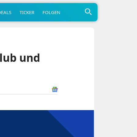
DEALS
TICKER
FOLGEN
Club und