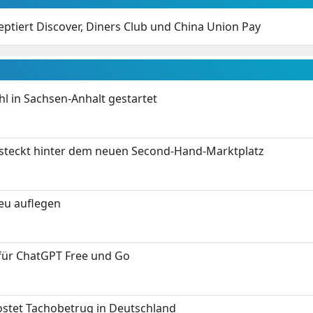
tiert Discover, Diners Club und China Union Pay
 in Sachsen-Anhalt gestartet
s steckt hinter dem neuen Second-Hand-Marktplatz
neu auflegen
 für ChatGPT Free und Go
kostet Tachobetrug in Deutschland