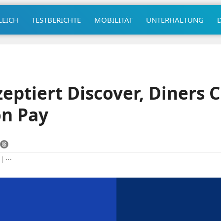
LEICH
TESTBERICHTE
MOBILITÄT
UNTERHALTUNG
ptiert Discover, Diners 
on Pay
|
⋯