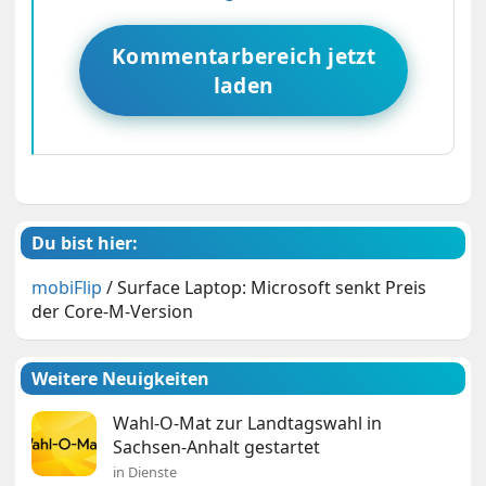
Kommentarbereich jetzt
laden
Du bist hier:
mobiFlip
/
Surface Laptop: Microsoft senkt Preis
der Core-M-Version
Weitere Neuigkeiten
Wahl-O-Mat zur Landtagswahl in
Sachsen-Anhalt gestartet
in Dienste