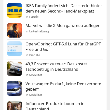
IKEA Family ändert sich: Das steckt hinter
dem neuen Second-Hand-Marktplatz
in Handel
Marvel will die X-Men ganz neu auflegen
in Unterhaltung
OpenAI bringt GPT-5.6 Luna für ChatGPT
Free und Go
in Dienste
49,3 Prozent zu teuer: Das kostet
Tachobetrug in Deutschland
in Mobilität
Volkswagen: Es darf „keine Denkverbote
geben“
in Mobilität
Influencer-Produkte boomen in
Deutschland