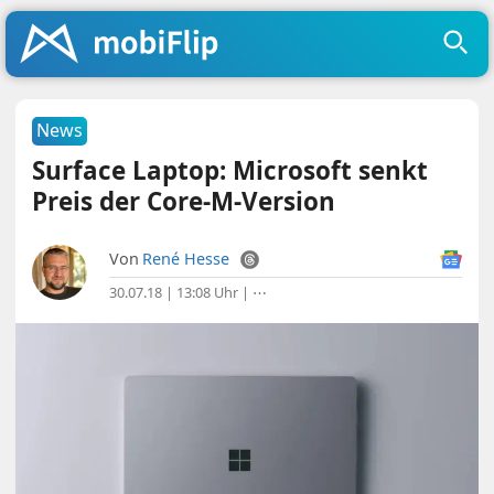
News
Surface Laptop: Microsoft senkt
Preis der Core-M-Version
Von
René Hesse
30.07.18 | 13:08 Uhr
|
⋯