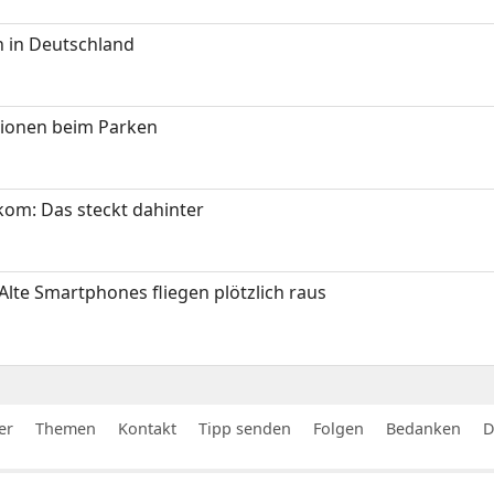
 in Deutschland
tionen beim Parken
om: Das steckt dahinter
Alte Smartphones fliegen plötzlich raus
er
Themen
Kontakt
Tipp senden
Folgen
Bedanken
D