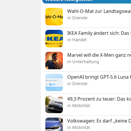
Wahl-O-Mat zur Landtagswahl
in Dienste
IKEA Family ändert sich: Da
in Handel
Marvel will die X-Men ganz 
in Unterhaltung
OpenAI bringt GPT-5.6 Luna
in Dienste
49,3 Prozent zu teuer: Das 
in Mobilität
Volkswagen: Es darf „keine
in Mobilität