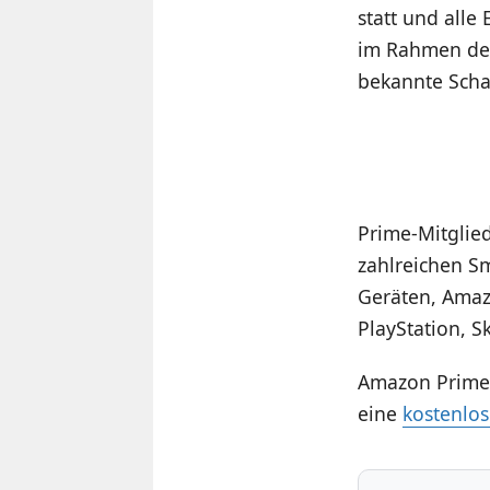
statt und alle
im Rahmen der
bekannte Scha
Prime-Mitglie
zahlreichen S
Geräten, Amazo
PlayStation, S
Amazon Prime b
eine
kostenlos