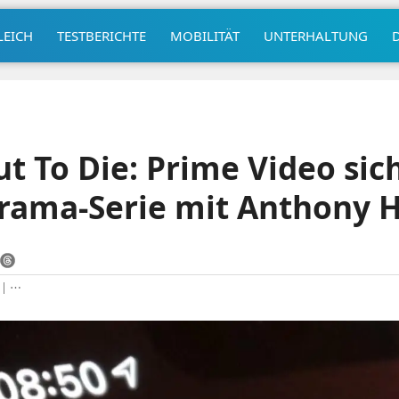
LEICH
TESTBERICHTE
MOBILITÄT
UNTERHALTUNG
t To Die: Prime Video sich
drama-Serie mit Anthony 
|
⋯