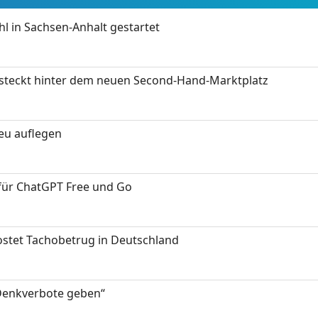
 in Sachsen-Anhalt gestartet
s steckt hinter dem neuen Second-Hand-Marktplatz
neu auflegen
 für ChatGPT Free und Go
kostet Tachobetrug in Deutschland
 Denkverbote geben“