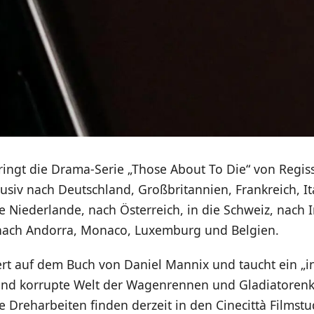
ringt die Drama-Serie „Those About To Die“ von Regis
siv nach Deutschland, Großbritannien, Frankreich, It
ie Niederlande, nach Österreich, in die Schweiz, nach I
, nach Andorra, Monaco, Luxemburg und Belgien.
ert auf dem Buch von Daniel Mannix und taucht ein „i
und korrupte Welt der Wagenrennen und Gladiatoren
e Dreharbeiten finden derzeit in den Cinecittà Filmst