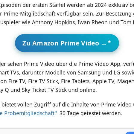
 Episoden der ersten Staffel werden ab 2024 exklusiv 
 Prime-Mitgliedschaft verfügbar sein. Zur Besetzung
uspieler wie Anthony Hopkins, Iwan Rheon und Tom
Zu Amazon Prime Video →
der sehen Prime Video über die Prime Video App, verf
mart-TVs, darunter Modelle von Samsung und LG sowi
n Fire TV, Fire TV Stick, Fire Tablets, Apple TV, Magen
ky Q und Sky Ticket TV Stick und online.
ietet vollen Zugriff auf die Inhalte von Prime Video
e Probemitgliedschaft
30 Tage getestet werden.