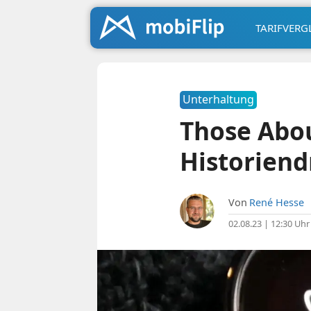
TARIFVERG
Unterhaltung
Those Abou
Historien
Von
René Hesse
02.08.23 | 12:30 Uhr