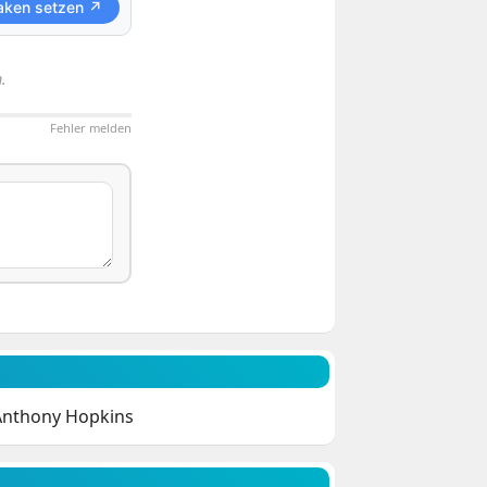
aken setzen ↗
.
Fehler melden
 Anthony Hopkins