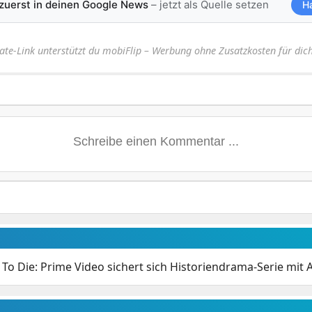
 zuerst in deinen Google News
– jetzt als Quelle setzen
H
iate-Link unterstützt du mobiFlip – Werbung ohne Zusatzkosten für dich
To Die: Prime Video sichert sich Historiendrama-Serie mit