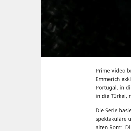
Prime Video b
Emmerich exklu
Portugal, in d
in die Türkei
Die Serie basi
spektakuläre 
alten Rom“. Di