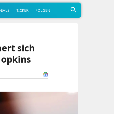
DEALS
TICKER
FOLGEN
ert sich
Hopkins