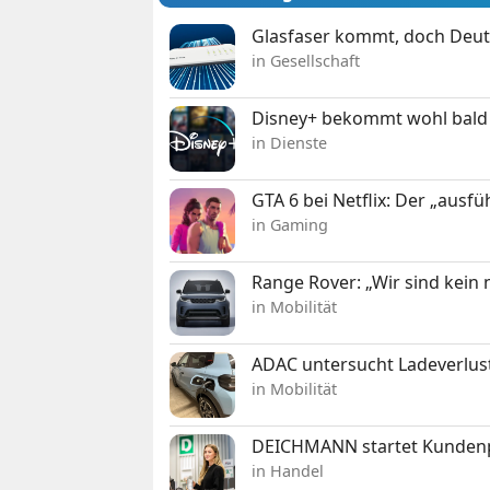
Glasfaser kommt, doch Deuts
in Gesellschaft
Disney+ bekommt wohl bald 
in Dienste
GTA 6 bei Netflix: Der „ausfü
in Gaming
Range Rover: „Wir sind kein
in Mobilität
ADAC untersucht Ladeverlus
in Mobilität
DEICHMANN startet Kunden
in Handel