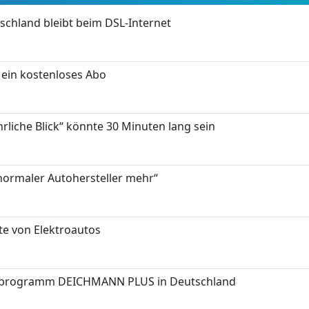
chland bleibt beim DSL-Internet
ein kostenloses Abo
hrliche Blick“ könnte 30 Minuten lang sein
 normaler Autohersteller mehr“
te von Elektroautos
programm DEICHMANN PLUS in Deutschland