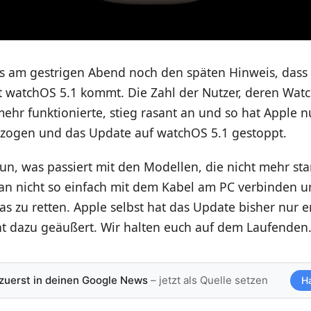
s am gestrigen Abend noch den späten Hinweis, dass 
 watchOS 5.1 kommt. Die Zahl der Nutzer, deren Wat
ehr funktionierte, stieg rasant an und so hat Apple 
ezogen und das Update auf watchOS 5.1 gestoppt.
nun, was passiert mit den Modellen, die nicht mehr sta
n nicht so einfach mit dem Kabel am PC verbinden un
s zu retten. Apple selbst hat das Update bisher nur en
ht dazu geäußert. Wir halten euch auf dem Laufenden
 zuerst in deinen Google News
– jetzt als Quelle setzen
H