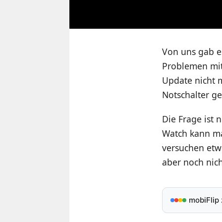
Von uns gab e
Problemen mit
Update nicht m
Notschalter g
Die Frage ist 
Watch kann ma
versuchen etwa
aber noch nic
mobiFlip