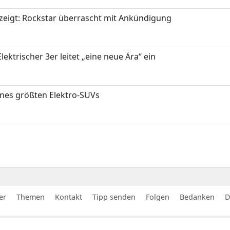
zeigt: Rockstar überrascht mit Ankündigung
ektrischer 3er leitet „eine neue Ära“ ein
ines größten Elektro-SUVs
er
Themen
Kontakt
Tipp senden
Folgen
Bedanken
D