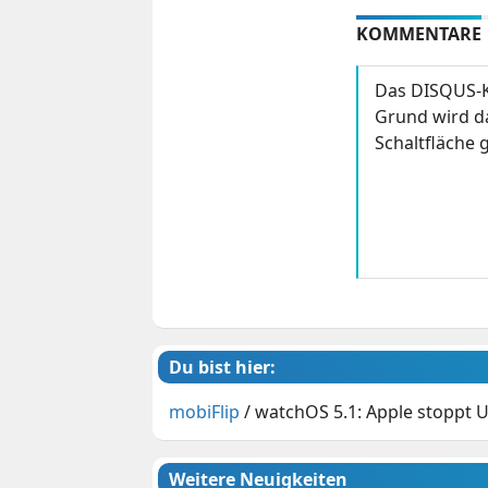
KOMMENTARE
Das DISQUS-K
Grund wird da
Schaltfläche g
Du bist hier:
mobiFlip
/
watchOS 5.1: Apple stoppt 
Weitere Neuigkeiten