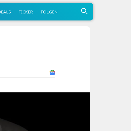
DEALS
TICKER
FOLGEN