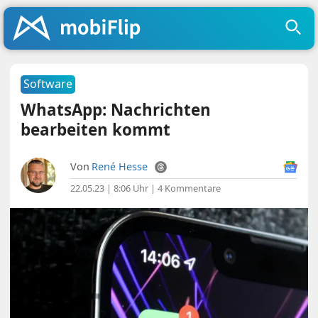
Software
WhatsApp: Nachrichten
bearbeiten kommt
Von
René Hesse
22.05.23 | 8:06 Uhr
|
4 Kommentare