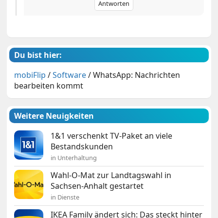
Antworten
Du bist hier:
mobiFlip
/
Software
/
WhatsApp: Nachrichten
bearbeiten kommt
Weitere Neuigkeiten
1&1 verschenkt TV-Paket an viele
Bestandskunden
in Unterhaltung
Wahl-O-Mat zur Landtagswahl in
Sachsen-Anhalt gestartet
in Dienste
IKEA Family ändert sich: Das steckt hinter