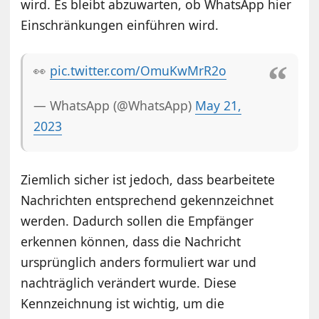
wird. Es bleibt abzuwarten, ob WhatsApp hier
Einschränkungen einführen wird.
👀
pic.twitter.com/OmuKwMrR2o
— WhatsApp (@WhatsApp)
May 21,
2023
Ziemlich sicher ist jedoch, dass bearbeitete
Nachrichten entsprechend gekennzeichnet
werden. Dadurch sollen die Empfänger
erkennen können, dass die Nachricht
ursprünglich anders formuliert war und
nachträglich verändert wurde. Diese
Kennzeichnung ist wichtig, um die