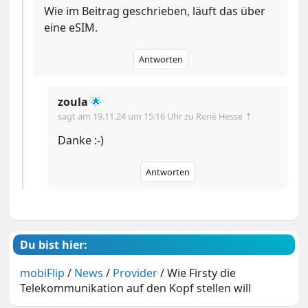
Wie im Beitrag geschrieben, läuft das über
eine eSIM.
Antworten
zoula
🌟
sagt am
19.11.24 um 15:16 Uhr
zu René Hesse ⇡
Danke :-)
Antworten
Du bist hier:
mobiFlip
/
News
/
Provider
/
Wie Firsty die
Telekommunikation auf den Kopf stellen will