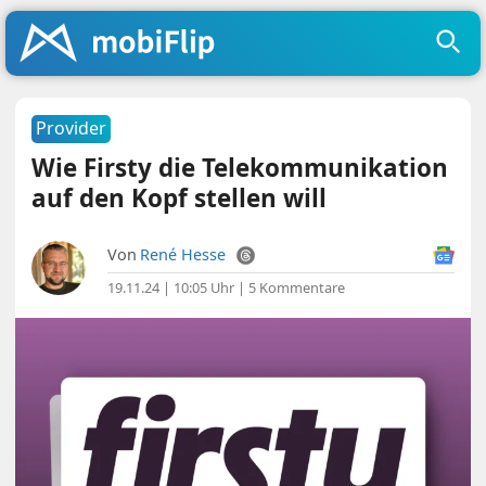
Provider
Wie Firsty die Telekommunikation
auf den Kopf stellen will
Von
René Hesse
19.11.24 | 10:05 Uhr
|
5 Kommentare