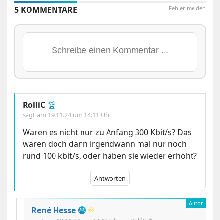
5 KOMMENTARE
Fehler melden
RolliC
🏆
sagt am
19.11.24 um 14:11 Uhr
Waren es nicht nur zu Anfang 300 Kbit/s? Das
waren doch dann irgendwann mal nur noch
rund 100 kbit/s, oder haben sie wieder erhöht?
Antworten
René Hesse
♾️