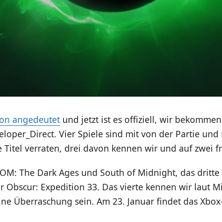
hon angedeutet
und jetzt ist es offiziell, wir bekomme
loper_Direct. Vier Spiele sind mit von der Partie und 
 Titel verraten, drei davon kennen wir und auf zwei f
M: The Dark Ages und South of Midnight, das dritte d
ir Obscur: Expedition 33. Das vierte kennen wir laut M
 eine Überraschung sein. Am 23. Januar findet das Xbox-