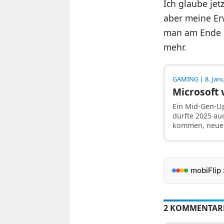
Ich glaube jetz
aber meine Er
man am Ende li
mehr.
GAMING
| 8. Jan
Microsoft 
Ein Mid-Gen-Up
dürfte 2025 au
kommen, neu
mobiFlip
2 KOMMENTAR