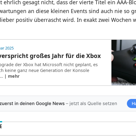
t ehrlich gesagt nicht, dass der vierte Titel ein AAA-Blo
wartungen an diese kleinen Events sind auch nie so g
eber positiv überrascht wird. In exakt zwei Wochen w
uar 2025
verspricht großes Jahr für die Xbox
grade der Xbox hat Microsoft nicht geplant, es
ch keine ganz neue Generation der Konsole
e…
| mehr
 zuerst in deinen Google News
– jetzt als Quelle setzen
H
E