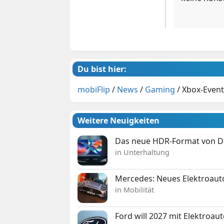
Du bist hier:
mobiFlip
/
News
/
Gaming
/
Xbox-Event 
Weitere Neuigkeiten
Das neue HDR-Format von Dol
in Unterhaltung
Mercedes: Neues Elektroauto
in Mobilität
Ford will 2027 mit Elektroau