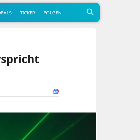
DEALS
TICKER
FOLGEN
rspricht