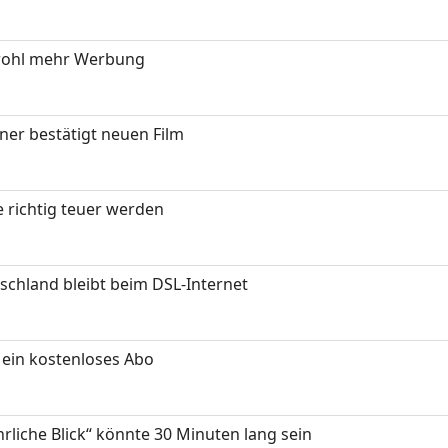
wohl mehr Werbung
ner bestätigt neuen Film
 richtig teuer werden
chland bleibt beim DSL-Internet
ein kostenloses Abo
hrliche Blick“ könnte 30 Minuten lang sein