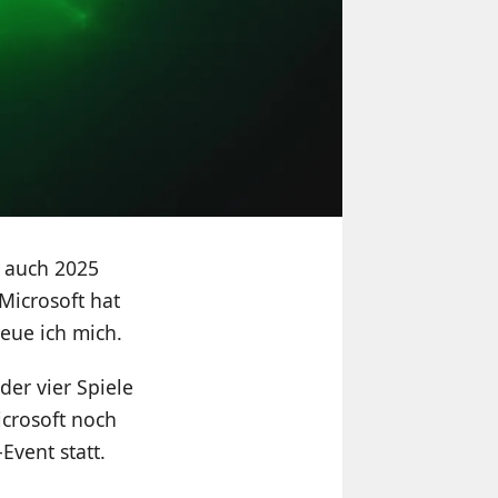
n auch 2025
Microsoft hat
reue ich mich.
er vier Spiele
icrosoft noch
Event statt.