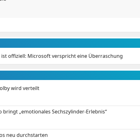
ist offiziell: Microsoft verspricht eine Überraschung
by wird verteilt
 bringt „emotionales Sechszylinder-Erlebnis“
tos neu durchstarten