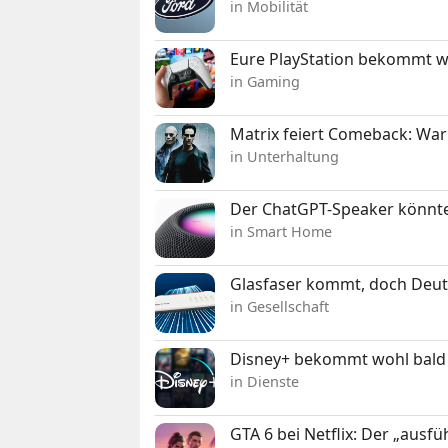
in Mobilität
Eure PlayStation bekommt 
in Gaming
Matrix feiert Comeback: War
in Unterhaltung
Der ChatGPT-Speaker könnte
in Smart Home
Glasfaser kommt, doch Deuts
in Gesellschaft
Disney+ bekommt wohl bald 
in Dienste
GTA 6 bei Netflix: Der „ausfü