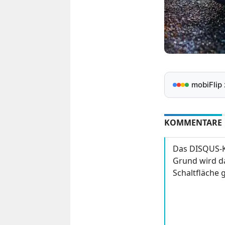
mobiFlip
KOMMENTARE
Das DISQUS-K
Grund wird da
Schaltfläche g