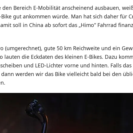
 den Bereich E-Mobilität anscheinend ausbauen, wei
 E-Bike gut ankommen würde. Man hat sich daher für 
amit soll in China ab sofort das „Himo“ Fahrrad finan
o (umgerechnet), gute 50 km Reichweite und ein Gew
o lauten die Eckdaten des kleinen E-Bikes. Dazu kom
scheiben und LED-Lichter vorne und hinten. Falls das 
t, dann werden wir das Bike vielleicht bald bei den üb
en.