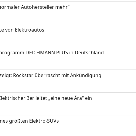
 normaler Autohersteller mehr“
te von Elektroautos
programm DEICHMANN PLUS in Deutschland
zeigt: Rockstar überrascht mit Ankündigung
ektrischer 3er leitet „eine neue Ära“ ein
ines größten Elektro-SUVs