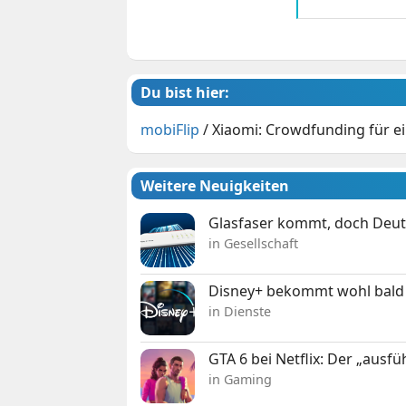
Du bist hier:
mobiFlip
/
Xiaomi: Crowdfunding für ei
Weitere Neuigkeiten
Glasfaser kommt, doch Deuts
in Gesellschaft
Disney+ bekommt wohl bald 
in Dienste
GTA 6 bei Netflix: Der „ausfü
in Gaming