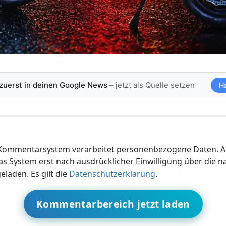
 zuerst in deinen Google News
– jetzt als Quelle setzen
H
ommentarsystem verarbeitet personenbezogene Daten. A
s System erst nach ausdrücklicher Einwilligung über die 
eladen. Es gilt die
Datenschutzerklärung
.
Kommentarbereich jetzt laden