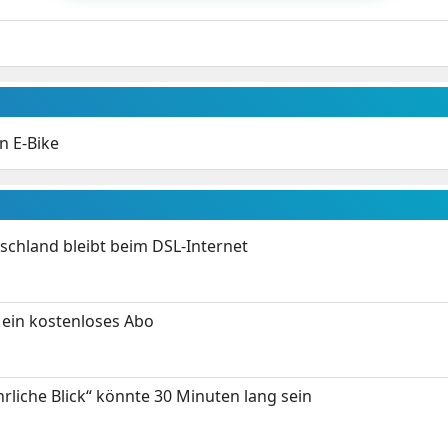
n E-Bike
chland bleibt beim DSL-Internet
ein kostenloses Abo
hrliche Blick“ könnte 30 Minuten lang sein