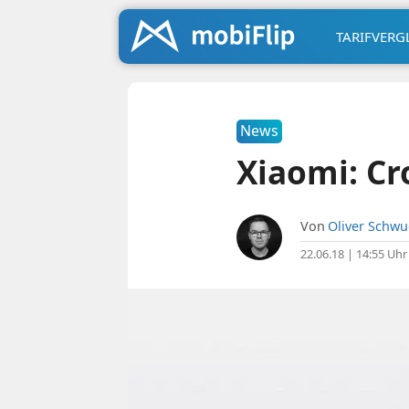
TARIFVERG
News
Xiaomi: Cr
Von
Oliver Schw
22.06.18 | 14:55 Uhr