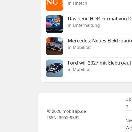
in Fintech
Das neue HDR-Format von Dol
in Unterhaltung
Mercedes: Neues Elektroauto
in Mobilität
Ford will 2027 mit Elektroau
in Mobilität
Üb
⇡
© 2026 mobiFlip.de
ISSN: 3055-9391
Ne
We