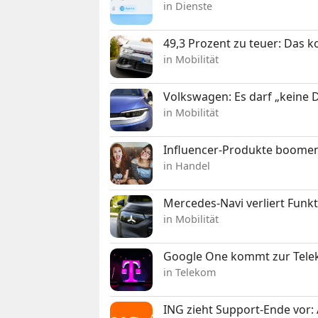
in Dienste
49,3 Prozent zu teuer: Das 
in Mobilität
Volkswagen: Es darf „keine
in Mobilität
Influencer-Produkte boomen
in Handel
Mercedes-Navi verliert Funk
in Mobilität
Google One kommt zur Telek
in Telekom
ING zieht Support-Ende vor: 