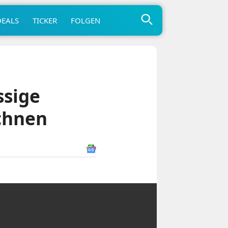
DEALS
TICKER
FOLGEN
ssige
chnen