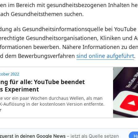
en im Bereich mit gesundheitsbezogenen Inhalten h
nach Gesundheitsthemen suchen.
dung als Gesundheitsinformationsquelle bei YouTube
erechtigte Gesundheitsorganisationen, Kliniken und A
formationen bewerben. Nähere Informationen zu de
nd dem Bewerbungsverfahren
sind online aufgeführt
.
tober 2022
ng für alle: YouTube beendet
es Experiment
e vor ein paar Wochen durchaus Wellen, als man
K-Auflösung in der kostenlosen Version entfernte.
r
 zuerst in deinen Google News
– jetzt als Quelle setzen
H