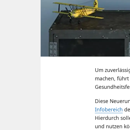
Um zuverlässi
machen, führt
Gesundheitsfe
Diese Neuerun
Infobereich
de
Hierdurch soll
und nutzen kö