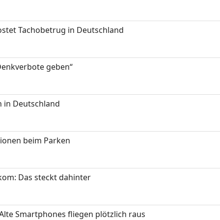
kostet Tachobetrug in Deutschland
 Denkverbote geben“
 in Deutschland
tionen beim Parken
om: Das steckt dahinter
Alte Smartphones fliegen plötzlich raus