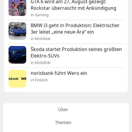
GTA 6 wird am 27. August gezeigt:
Rockstar überrascht mit Ankündigung
in Gaming
BMW i3 geht in Produktion: Elektrischer
3er leitet „eine neue Ära“ ein
in Mobilität
Škoda startet Produktion seines größten
Elektro-SUVs
in Mobilität
norisbank führt Wero ein
in Fintech
Über
Themen