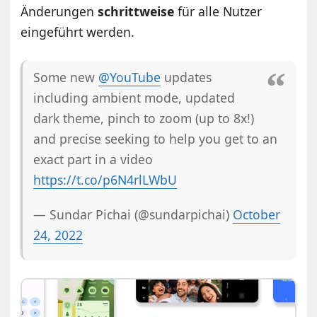
Änderungen
schrittweise
für alle Nutzer
eingeführt werden.
Some new
@YouTube
updates
including ambient mode, updated
dark theme, pinch to zoom (up to 8x!)
and precise seeking to help you get to an
exact part in a video
https://t.co/p6N4rlLWbU
— Sundar Pichai (@sundarpichai)
October
24, 2022