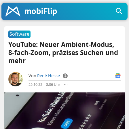
Software
YouTube: Neuer Ambient-Modus,
8-fach-Zoom, präzises Suchen und
mehr
Von
René Hesse
25.10.22 | 8:06 Uhr
|
⋯