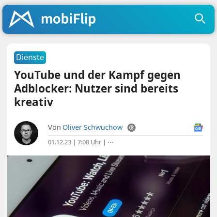
Dienste
YouTube und der Kampf gegen
Adblocker: Nutzer sind bereits
kreativ
Von
Oliver Schwuchow
01.12.23 | 7:08 Uhr
|
⋯