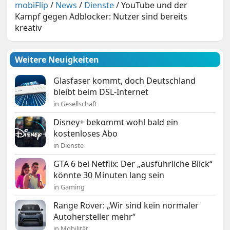
mobiFlip
/
News
/
Dienste
/
YouTube und der
Kampf gegen Adblocker: Nutzer sind bereits
kreativ
Weitere Neuigkeiten
Glasfaser kommt, doch Deutschland
bleibt beim DSL-Internet
in Gesellschaft
Disney+ bekommt wohl bald ein
kostenloses Abo
in Dienste
GTA 6 bei Netflix: Der „ausführliche Blick“
könnte 30 Minuten lang sein
in Gaming
Range Rover: „Wir sind kein normaler
Autohersteller mehr“
in Mobilität