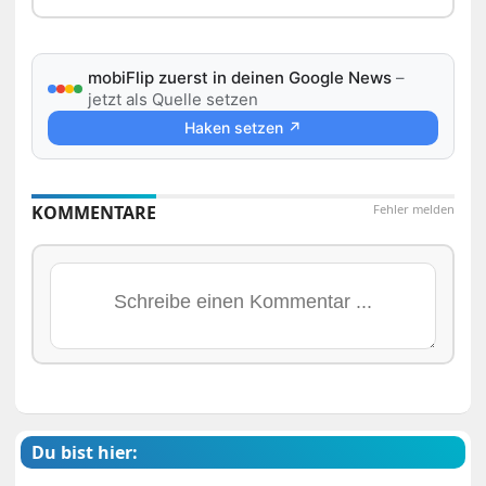
mobiFlip zuerst in deinen Google News
–
jetzt als Quelle setzen
Haken setzen ↗
KOMMENTARE
Fehler melden
Du bist hier: