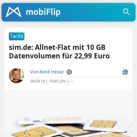
Tarife
sim.de: Allnet-Flat mit 10 GB
Datenvolumen für 22,99 Euro
Von
René Hesse
28.09.18 | 16:45 Uhr
|
⋯