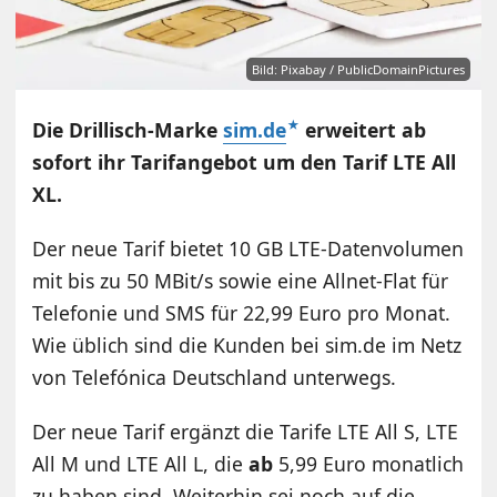
Bild: Pixabay / PublicDomainPictures
Die Drillisch-Marke
sim.de
erweitert ab
sofort ihr Tarifangebot um den Tarif LTE All
XL.
Der neue Tarif bietet 10 GB LTE-Datenvolumen
mit bis zu 50 MBit/s sowie eine Allnet-Flat für
Telefonie und SMS für 22,99 Euro pro Monat.
Wie üblich sind die Kunden bei sim.de im Netz
von Telefónica Deutschland unterwegs.
Der neue Tarif ergänzt die Tarife LTE All S, LTE
All M und LTE All L, die
ab
5,99 Euro monatlich
zu haben sind. Weiterhin sei noch auf die