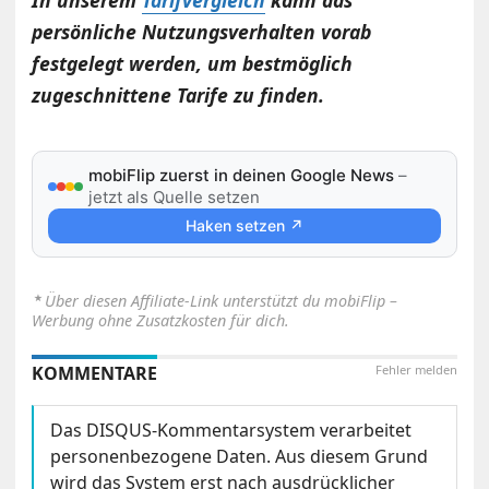
persönliche Nutzungsverhalten vorab
festgelegt werden, um bestmöglich
zugeschnittene Tarife zu finden.
mobiFlip zuerst in deinen Google News
–
jetzt als Quelle setzen
Haken setzen ↗
⋆
Über diesen Affiliate-Link unterstützt du mobiFlip –
Werbung ohne Zusatzkosten für dich.
KOMMENTARE
Fehler melden
Das DISQUS-Kommentarsystem verarbeitet
personenbezogene Daten. Aus diesem Grund
wird das System erst nach ausdrücklicher