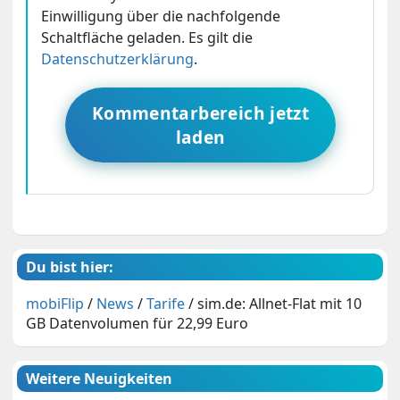
Einwilligung über die nachfolgende
Schaltfläche geladen. Es gilt die
Datenschutzerklärung
.
Kommentarbereich jetzt
laden
Du bist hier:
mobiFlip
/
News
/
Tarife
/
sim.de: Allnet-Flat mit 10
GB Datenvolumen für 22,99 Euro
Weitere Neuigkeiten