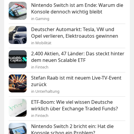
Nintendo Switch ist am Ende: Warum die
Konsole dennoch wichtig bleibt
in Gaming
Deutscher Automarkt: Tesla, VW und
Opel verlieren, Elektroautos gewinnen
in Mobilität
2.400 Aktien, 47 Länder: Das steckt hinter
dem neuen Scalable ETF
in Fintech
Stefan Raab ist mit neuem Live-TV-Event
zurück
in Unterhaltung
ETF-Boom: Wie viel wissen Deutsche
wirklich über Exchange Traded Funds?
in Fintech
Nintendo Switch 2 bricht ein: Hat die
Konsole schon ein Problem?