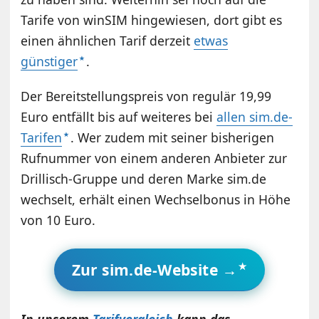
Tarife von winSIM hingewiesen, dort gibt es
einen ähnlichen Tarif derzeit
etwas
günstiger
.
Der Bereitstellungspreis von regulär 19,99
Euro entfällt bis auf weiteres bei
allen sim.de-
Tarifen
. Wer zudem mit seiner bisherigen
Rufnummer von einem anderen Anbieter zur
Drillisch-Gruppe und deren Marke sim.de
wechselt, erhält einen Wechselbonus in Höhe
von 10 Euro.
Zur sim.de-Website →
In unserem
Tarifvergleich
kann das