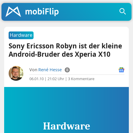
Hardware
Sony Ericsson Robyn ist der kleine
Android-Bruder des Xperia X10
Von
René Hesse
06.01.10 | 21:02 Uhr
|
3 Kommentare