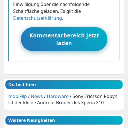
Einwilligung über die nachfolgende
Schaltfläche geladen. Es gilt die
Datenschutzerklärung
.
Kommentarbereich jetzt
laden
Du bist hier:
mobiFlip
/
News
/
Hardware
/
Sony Ericsson Robyn
ist der kleine Android-Bruder des Xperia X10
Weitere Neuigkeiten