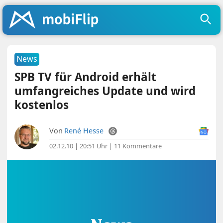
News
SPB TV für Android erhält
umfangreiches Update und wird
kostenlos
Von
René Hesse
02.12.10 | 20:51 Uhr
|
11 Kommentare