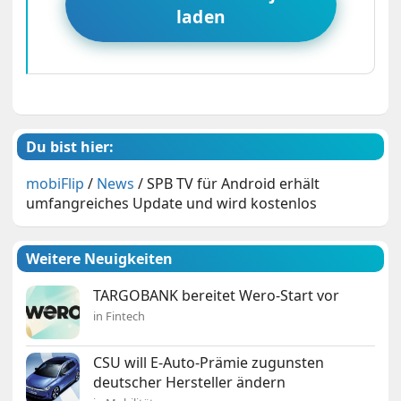
laden
Du bist hier:
mobiFlip
/
News
/
SPB TV für Android erhält
umfangreiches Update und wird kostenlos
Weitere Neuigkeiten
TARGOBANK bereitet Wero-Start vor
in Fintech
CSU will E-Auto-Prämie zugunsten
deutscher Hersteller ändern