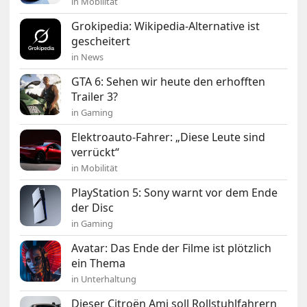
in Mobilität
Grokipedia: Wikipedia-Alternative ist
gescheitert
in News
GTA 6: Sehen wir heute den erhofften
Trailer 3?
in Gaming
Elektroauto-Fahrer: „Diese Leute sind
verrückt“
in Mobilität
PlayStation 5: Sony warnt vor dem Ende
der Disc
in Gaming
Avatar: Das Ende der Filme ist plötzlich
ein Thema
in Unterhaltung
Dieser Citroën Ami soll Rollstuhlfahrern