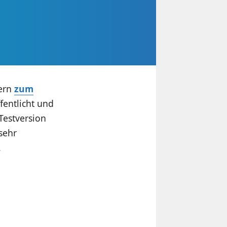
vern
zum
ffentlicht und
Testversion
sehr
.