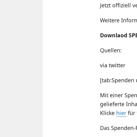
Jetzt offiziell
Weitere Infor
Downlaod
SPB
Quellen:
via twitter
[tab:Spenden 
Mit einer Spen
gelieferte Inha
Klicke
hier
für 
Das Spenden-F