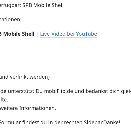
 verfügbar:
SPB Mobile Shell
mationen:
 Mobile Shell
|
Live-Video bei YouTube
und verlinkt werden]
de unterstützt Du mobiFlip.de und bedankst dich gleic
lte.
weitere Informationen.
ormular findest du in der rechten Sidebar.Danke!