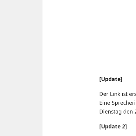
[Update]
Der Link ist e
Eine Sprecher
Dienstag den 2
[Update 2]