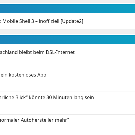
 Mobile Shell 3 – inoffiziell [Update2]
chland bleibt beim DSL-Internet
ein kostenloses Abo
hrliche Blick“ könnte 30 Minuten lang sein
 normaler Autohersteller mehr“