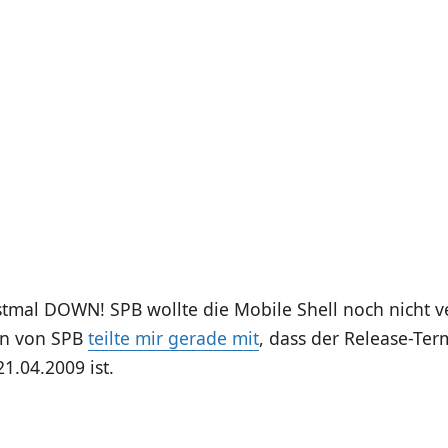
rstmal DOWN! SPB wollte die Mobile Shell noch nicht v
in von SPB
teilte mir gerade mit
, dass der Release-Te
1.04.2009 ist.