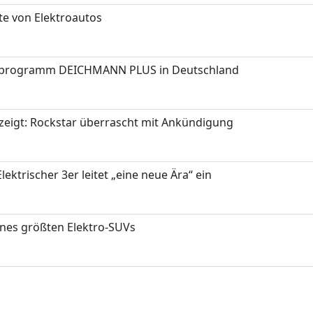
te von Elektroautos
programm DEICHMANN PLUS in Deutschland
zeigt: Rockstar überrascht mit Ankündigung
ektrischer 3er leitet „eine neue Ära“ ein
ines größten Elektro-SUVs