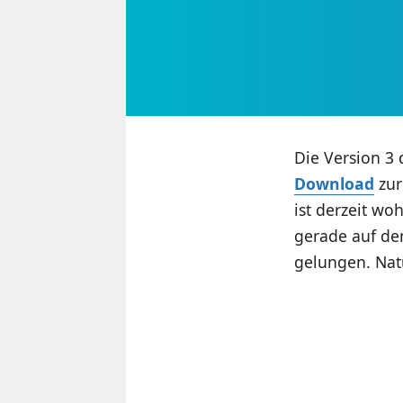
Die Version 3
Download
zur
ist derzeit wo
gerade auf dem
gelungen. Natü