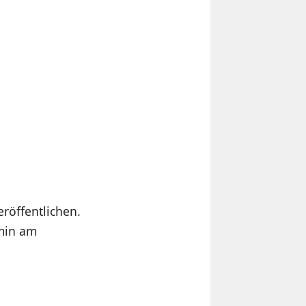
eröffentlichen.
rmin am