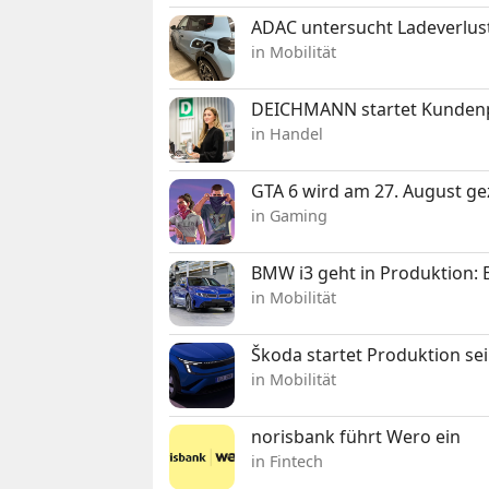
ADAC untersucht Ladeverlus
in Mobilität
DEICHMANN startet Kunden
in Handel
GTA 6 wird am 27. August ge
in Gaming
BMW i3 geht in Produktion: El
in Mobilität
Škoda startet Produktion se
in Mobilität
norisbank führt Wero ein
in Fintech