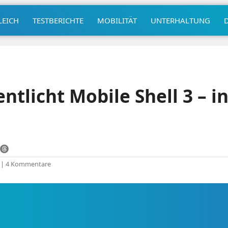
LEICH
TESTBERICHTE
MOBILITÄT
UNTERHALTUNG
ntlicht Mobile Shell 3 – in
|
4 Kommentare