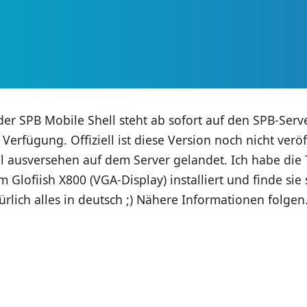
 der
SPB Mobile Shell
steht ab sofort auf den SPB-Ser
 Verfügung. Offiziell ist diese Version noch nicht verö
hl ausversehen auf dem Server gelandet. Ich habe die 
 Glofiish X800 (VGA-Display) installiert und finde sie 
rlich alles in deutsch ;) Nähere Informationen folgen