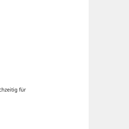
hzeitig für