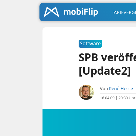
TARIFVERG
Software
SPB veröffe
[Update2]
Von
René Hesse
16.04.09 | 20:39 Uhr