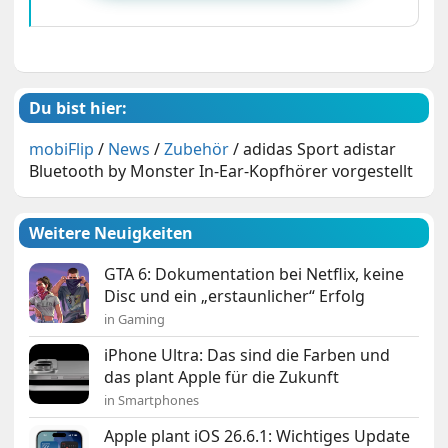
Du bist hier:
mobiFlip
/
News
/
Zubehör
/
adidas Sport adistar
Bluetooth by Monster In-Ear-Kopfhörer vorgestellt
Weitere Neuigkeiten
GTA 6: Dokumentation bei Netflix, keine
Disc und ein „erstaunlicher“ Erfolg
in Gaming
iPhone Ultra: Das sind die Farben und
das plant Apple für die Zukunft
in Smartphones
Apple plant iOS 26.6.1: Wichtiges Update