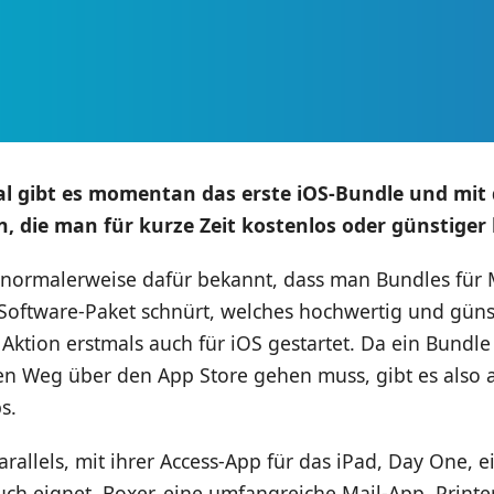
al gibt es momentan das erste iOS-Bundle und mit 
 die man für kurze Zeit kostenlos oder günstige
t normalerweise dafür bekannt, dass man Bundles für 
Software-Paket schnürt, welches hochwertig und günstig
Aktion erstmals auch für iOS gestartet. Da ein Bundle
en Weg über den App Store gehen muss, gibt es also a
s.
Parallels, mit ihrer Access-App für das iPad, Day One, e
uch eignet, Boxer, eine umfangreiche Mail-App, Printe