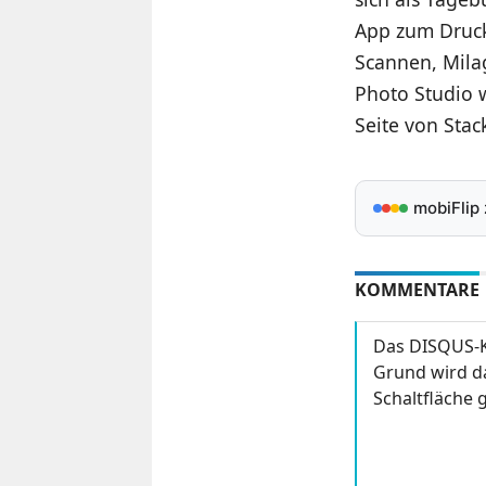
App zum Druck
Scannen, Mila
Photo Studio 
Seite von Stac
mobiFlip
KOMMENTARE
Das DISQUS-K
Grund wird da
Schaltfläche g