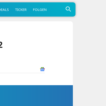
DEALS
TICKER
FOLGEN
2