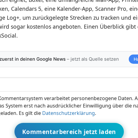
en, Calendars 5, eine Kalender-App, Scanner Pro, ei
ge Log+, um zurückgelegte Strecken zu tracken und ei
wird sogar kostenlos angeboten. Einen Überblick gibt
kSocial
.
 zuerst in deinen Google News
– jetzt als Quelle setzen
H
ommentarsystem verarbeitet personenbezogene Daten. A
s System erst nach ausdrücklicher Einwilligung über die 
eladen. Es gilt die
Datenschutzerklärung
.
Kommentarbereich jetzt laden