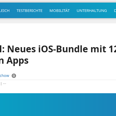
LEICH
TESTBERICHTE
MOBILITÄT
UNTERHALTUNG
l: Neues iOS-Bundle mit 1
n Apps
uchow
|
⋯