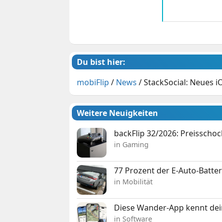
Du bist hier:
mobiFlip
/
News
/
StackSocial: Neues i
Weitere Neuigkeiten
backFlip 32/2026: Preisschoc
in Gaming
77 Prozent der E-Auto-Batter
in Mobilität
Diese Wander-App kennt deine
in Software