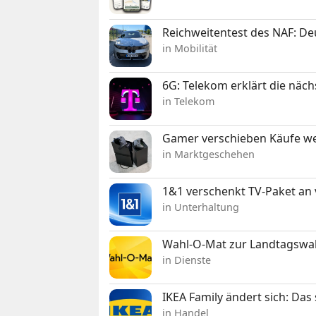
Reichweitentest des NAF: D
in Mobilität
6G: Telekom erklärt die näc
in Telekom
Gamer verschieben Käufe we
in Marktgeschehen
1&1 verschenkt TV-Paket an
in Unterhaltung
Wahl-O-Mat zur Landtagswahl
in Dienste
IKEA Family ändert sich: Da
in Handel