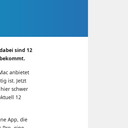
dabei sind 12
r bekommt.
Mac anbietet
 ist. Jetzt
 hier schwer
ktuell 12
ine App, die
r Pro, eine