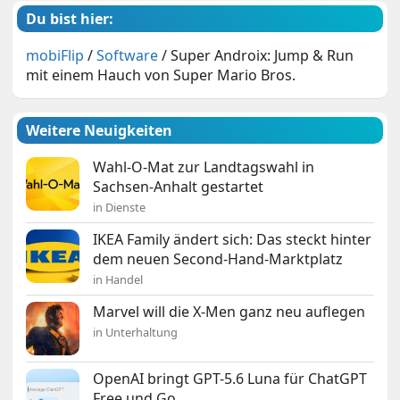
Du bist hier:
mobiFlip
/
Software
/
Super Androix: Jump & Run
mit einem Hauch von Super Mario Bros.
Weitere Neuigkeiten
Wahl-O-Mat zur Landtagswahl in
Sachsen-Anhalt gestartet
in Dienste
IKEA Family ändert sich: Das steckt hinter
dem neuen Second-Hand-Marktplatz
in Handel
Marvel will die X-Men ganz neu auflegen
in Unterhaltung
OpenAI bringt GPT-5.6 Luna für ChatGPT
Free und Go