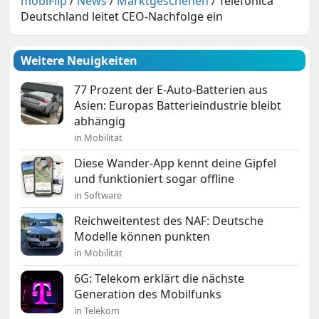
mobiFlip
/
News
/
Marktgeschehen
/
Telefónica
Deutschland leitet CEO-Nachfolge ein
Weitere Neuigkeiten
77 Prozent der E-Auto-Batterien aus
Asien: Europas Batterieindustrie bleibt
abhängig
in Mobilität
Diese Wander-App kennt deine Gipfel
und funktioniert sogar offline
in Software
Reichweitentest des NAF: Deutsche
Modelle können punkten
in Mobilität
6G: Telekom erklärt die nächste
Generation des Mobilfunks
in Telekom