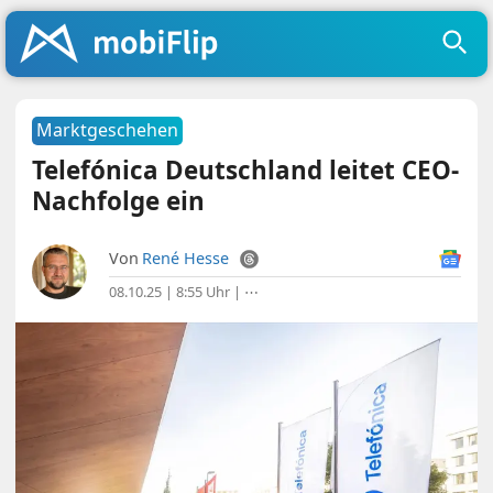
Marktgeschehen
Telefónica Deutschland leitet CEO-
Nachfolge ein
Von
René Hesse
08.10.25 | 8:55 Uhr
|
⋯