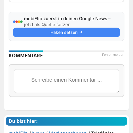
mobiFlip zuerst in deinen Google News
–
jetzt als Quelle setzen
Haken setzen ↗
KOMMENTARE
Fehler melden
Du bist hier: