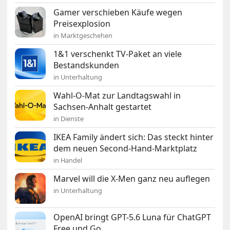
Gamer verschieben Käufe wegen
Preisexplosion
in Marktgeschehen
1&1 verschenkt TV-Paket an viele
Bestandskunden
in Unterhaltung
Wahl-O-Mat zur Landtagswahl in
Sachsen-Anhalt gestartet
in Dienste
IKEA Family ändert sich: Das steckt hinter
dem neuen Second-Hand-Marktplatz
in Handel
Marvel will die X-Men ganz neu auflegen
in Unterhaltung
OpenAI bringt GPT-5.6 Luna für ChatGPT
Free und Go