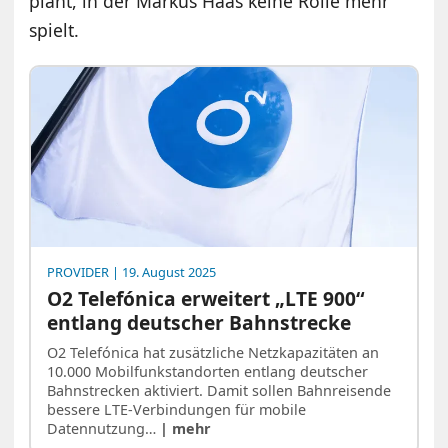
plant, in der Markus Haas keine Rolle mehr
spielt.
PROVIDER
| 19. August 2025
O2 Telefónica erweitert „LTE 900“
entlang deutscher Bahnstrecke
O2 Telefónica hat zusätzliche Netzkapazitäten an
10.000 Mobilfunkstandorten entlang deutscher
Bahnstrecken aktiviert. Damit sollen Bahnreisende
bessere LTE-Verbindungen für mobile
Datennutzung…
| mehr