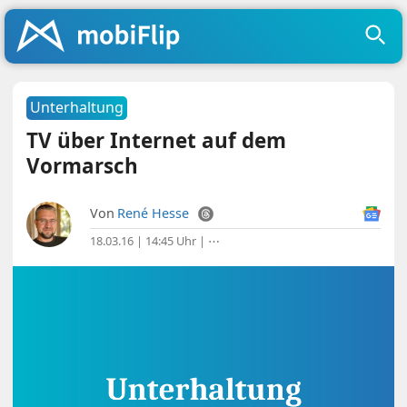
Unterhaltung
TV über Internet auf dem
Vormarsch
Von
René Hesse
18.03.16 | 14:45 Uhr
|
⋯